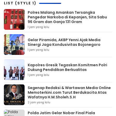
LIST (STYLE 1)
Polres Malang Amankan Tersangka
Pengedar Narkoba di Kepanjen, Sita Sabu
96 Gram dan Ganja 131 Gram
1 jam yang lalu
Gelar Piramida, AKBP Yenni Ajak Media
Sinergi Jaga Kondusivitas Bojonegoro
1 jam yang lalu
Kapolres Gresik Tegaskan Komitmen Polri
Dukung Pendidikan Berkualitas
1 jam yang lalu
Segenap Redaksi & Wartawan Media Online
Memoterkini.com Turut Berdukacita Atas
Wafatnya H.M.Sholeh.S.H
2 jam yang lalu
Polda Jatim Gelar Nobar Final Piala