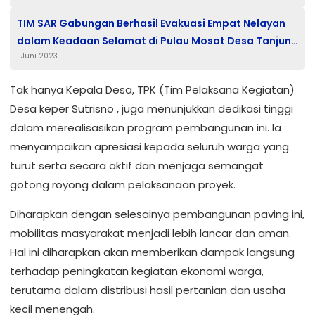
TIM SAR Gabungan Berhasil Evakuasi Empat Nelayan
dalam Keadaan Selamat di Pulau Mosat Desa Tanjung
1 Juni 2023
Harapan
Tak hanya Kepala Desa, TPK (Tim Pelaksana Kegiatan)
Desa keper Sutrisno , juga menunjukkan dedikasi tinggi
dalam merealisasikan program pembangunan ini. Ia
menyampaikan apresiasi kepada seluruh warga yang
turut serta secara aktif dan menjaga semangat
gotong royong dalam pelaksanaan proyek.
Diharapkan dengan selesainya pembangunan paving ini,
mobilitas masyarakat menjadi lebih lancar dan aman.
Hal ini diharapkan akan memberikan dampak langsung
terhadap peningkatan kegiatan ekonomi warga,
terutama dalam distribusi hasil pertanian dan usaha
kecil menengah.