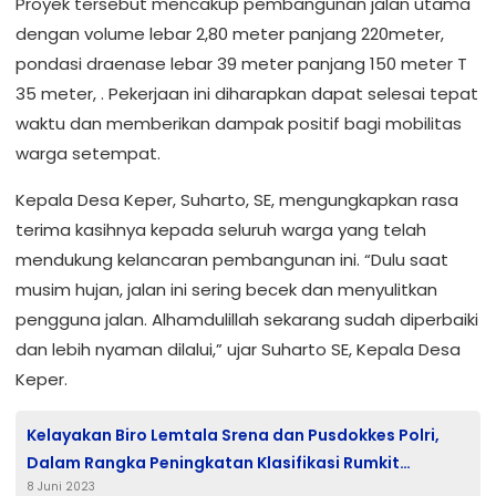
Proyek tersebut mencakup pembangunan jalan utama
dengan volume lebar 2,80 meter panjang 220meter,
pondasi draenase lebar 39 meter panjang 150 meter T
35 meter, . Pekerjaan ini diharapkan dapat selesai tepat
waktu dan memberikan dampak positif bagi mobilitas
warga setempat.
Kepala Desa Keper, Suharto, SE, mengungkapkan rasa
terima kasihnya kepada seluruh warga yang telah
mendukung kelancaran pembangunan ini. “Dulu saat
musim hujan, jalan ini sering becek dan menyulitkan
pengguna jalan. Alhamdulillah sekarang sudah diperbaiki
dan lebih nyaman dilalui,” ujar Suharto SE, Kepala Desa
Keper.
Kelayakan Biro Lemtala Srena dan Pusdokkes Polri,
Dalam Rangka Peningkatan Klasifikasi Rumkit
8 Juni 2023
Bhayangkara Pontianak