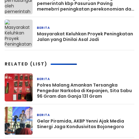
pemerintah kbp Pasuruan Paving
memebrri peningkatan perekonomian dan
pertanian
BERITA
2 minggu yang lalu
Masyarakat Keluhkan Proyek Peningkatan
Jalan yang Dinilai Asal Jadi
RELATED (LIST)
BERITA
1 jam yang lalu
Polres Malang Amankan Tersangka
Pengedar Narkoba di Kepanjen, Sita Sabu
96 Gram dan Ganja 131 Gram
BERITA
1 jam yang lalu
Gelar Piramida, AKBP Yenni Ajak Media
Sinergi Jaga Kondusivitas Bojonegoro