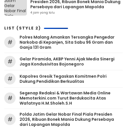
Presiden 2026, Ribuan Bonek Mania Dukung
Persebaya dari Lapangan Mapolda
4 jam yang lalu
LIST (STYLE 2)
Polres Malang Amankan Tersangka Pengedar
#
Narkoba di Kepanjen, Sita Sabu 96 Gram dan
Ganja 131 Gram
Gelar Piramida, AKBP Yenni Ajak Media Sinergi
#
Jaga Kondusivitas Bojonegoro
Kapolres Gresik Tegaskan Komitmen Polri
#
Dukung Pendidikan Berkualitas
Segenap Redaksi & Wartawan Media Online
#
Memoterkini.com Turut Berdukacita Atas
Wafatnya H.M.Sholeh.S.H
Polda Jatim Gelar Nobar Final Piala Presiden
#
2026, Ribuan Bonek Mania Dukung Persebaya
dari Lapangan Mapolda