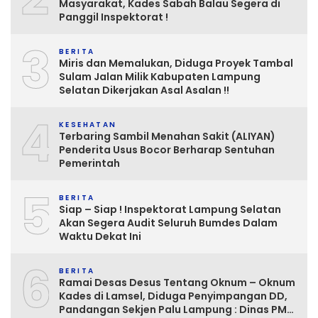
Masyarakat, Kades Sabah Balau Segera di
Panggil Inspektorat !
3
BERITA
Miris dan Memalukan, Diduga Proyek Tambal
Sulam Jalan Milik Kabupaten Lampung
Selatan Dikerjakan Asal Asalan !!
4
KESEHATAN
Terbaring Sambil Menahan Sakit (ALIYAN)
Penderita Usus Bocor Berharap Sentuhan
Pemerintah
5
BERITA
Siap – Siap ! Inspektorat Lampung Selatan
Akan Segera Audit Seluruh Bumdes Dalam
Waktu Dekat Ini
6
BERITA
Ramai Desas Desus Tentang Oknum – Oknum
Kades di Lamsel, Diduga Penyimpangan DD,
Pandangan Sekjen Palu Lampung : Dinas PMD