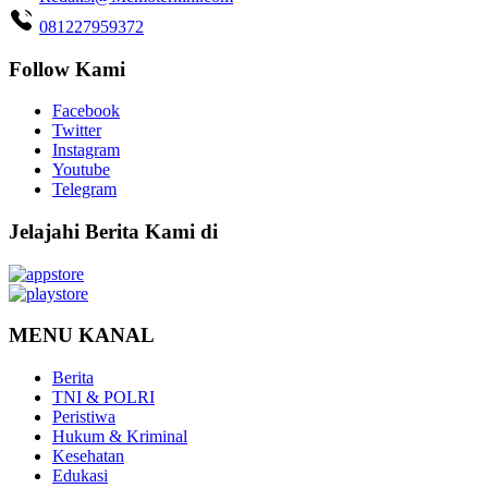
081227959372
Follow Kami
Facebook
Twitter
Instagram
Youtube
Telegram
Jelajahi Berita Kami di
MENU KANAL
Berita
TNI & POLRI
Peristiwa
Hukum & Kriminal
Kesehatan
Edukasi