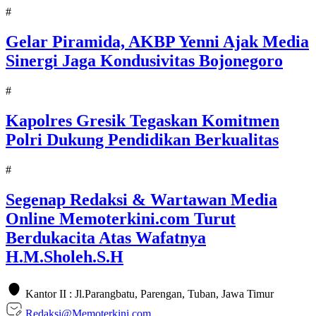
#
Gelar Piramida, AKBP Yenni Ajak Media
Sinergi Jaga Kondusivitas Bojonegoro
#
Kapolres Gresik Tegaskan Komitmen
Polri Dukung Pendidikan Berkualitas
#
Segenap Redaksi & Wartawan Media
Online Memoterkini.com Turut
Berdukacita Atas Wafatnya
H.M.Sholeh.S.H
Kantor II : Jl.Parangbatu, Parengan, Tuban, Jawa Timur
Redaksi@Memoterkini.com