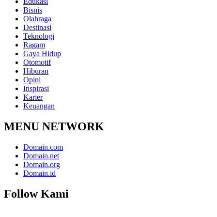
Edukasi
Bisnis
Olahraga
Destinasi
Teknologi
Ragam
Gaya Hidup
Otomotif
Hiburan
Opini
Inspirasi
Karier
Keuangan
MENU NETWORK
Domain.com
Domain.net
Domain.org
Domain.id
Follow Kami