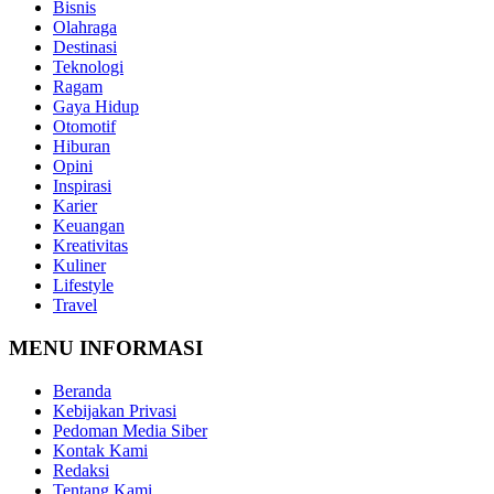
Bisnis
Olahraga
Destinasi
Teknologi
Ragam
Gaya Hidup
Otomotif
Hiburan
Opini
Inspirasi
Karier
Keuangan
Kreativitas
Kuliner
Lifestyle
Travel
MENU INFORMASI
Beranda
Kebijakan Privasi
Pedoman Media Siber
Kontak Kami
Redaksi
Tentang Kami