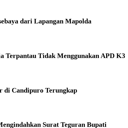
rsebaya dari Lapangan Mapolda
kerja Terpantau Tidak Menggunakan APD K3
or di Candipuro Terungkap
Mengindahkan Surat Teguran Bupati