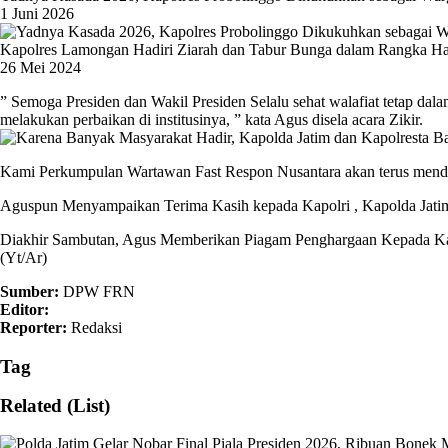
1 Juni 2026
Kapolres Lamongan Hadiri Ziarah dan Tabur Bunga dalam Rangka Ha
26 Mei 2024
” Semoga Presiden dan Wakil Presiden Selalu sehat walafiat tetap dal
melakukan perbaikan di institusinya, ” kata Agus disela acara Zikir.
Kami Perkumpulan Wartawan Fast Respon Nusantara akan terus menduku
Aguspun Menyampaikan Terima Kasih kepada Kapolri , Kapolda Jatim 
Diakhir Sambutan, Agus Memberikan Piagam Penghargaan Kepada Ka
(Yt/Ar)
Sumber:
DPW FRN
Editor:
Reporter:
Redaksi
Tag
Related (List)