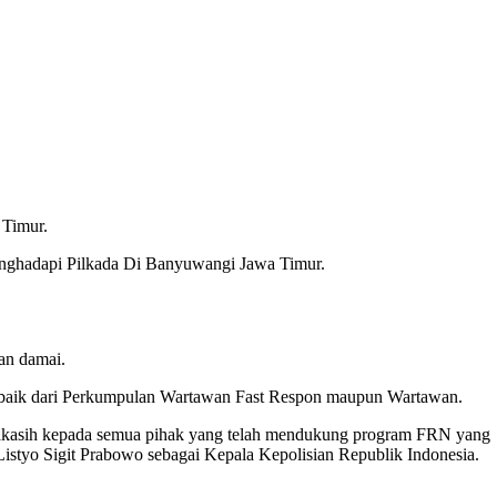
 Timur.
ghadapi Pilkada Di Banyuwangi Jawa Timur.
an damai.
n baik dari Perkumpulan Wartawan Fast Respon maupun Wartawan.
makasih kepada semua pihak yang telah mendukung program FRN yang
istyo Sigit Prabowo sebagai Kepala Kepolisian Republik Indonesia.