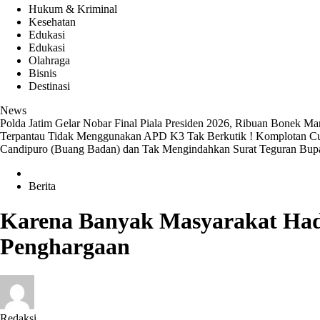
Hukum & Kriminal
Kesehatan
Edukasi
Edukasi
Olahraga
Bisnis
Destinasi
News
Polda Jatim Gelar Nobar Final Piala Presiden 2026, Ribuan Bonek 
Terpantau Tidak Menggunakan APD K3
Tak Berkutik ! Komplotan C
Candipuro (Buang Badan) dan Tak Mengindahkan Surat Teguran Bupa
Berita
Karena Banyak Masyarakat Hadi
Penghargaan
Redaksi