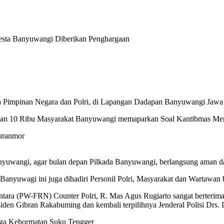
 Pimpinan Negara dan Polri, di Lapangan Dadapan Banyuwangi Jawa
an 10 Ribu Masyarakat Banyuwangi memaparkan Soal Kantibmas Men
Curanmor
yuwangi, agar bulan depan Pilkada Banyuwangi, berlangsung aman d
Banyuwagi ini juga dihadiri Personil Polri, Masyarakat dan Wartawa
tara (PW-FRN) Counter Polri, R. Mas Agus Rugiarto sangat berteri
en Gibran Rakabuming dan kembali terpilihnya Jenderal Polisi Drs. L
rga Kehormatan Suku Tengger