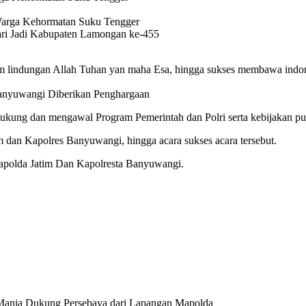
ri Jadi Kabupaten Lamongan ke-455
am lindungan Allah Tuhan yan maha Esa, hingga sukses membawa indones
ng dan mengawal Program Pemerintah dan Polri serta kebijakan publik
dan Kapolres Banyuwangi, hingga acara sukses acara tersebut.
polda Jatim Dan Kapolresta Banyuwangi.