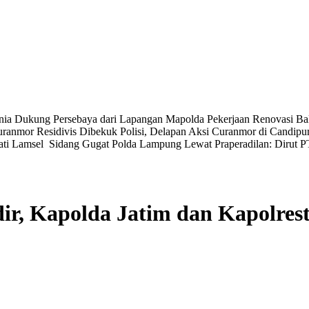
Mania Dukung Persebaya dari Lapangan Mapolda
Pekerjaan Renovasi Bal
uranmor Residivis Dibekuk Polisi, Delapan Aksi Curanmor di Candip
ti Lamsel ‎
Sidang Gugat Polda Lampung Lewat Praperadilan: Dirut P
r, Kapolda Jatim dan Kapolres