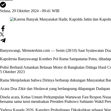
Selasa, 29 Oktober 2024 - 09:41 WIB
Banyuwangi, Memoterkini.com — Senin (28/10) Saat Syalawatan Doa
Kapolresta Banyuwangi Kombes Pol Rama Sampatama Putra, dihadap
Polisi Berhasil Amankan Belasan Motor di Bangkalan Diduga Hasil 
5 Oktober 2023
Rama Menjelaskan bahwa Dirinya berharap dukungan Masyarakat Ban
Acara Doa Zikir dan Sholawat yang berlangsung dilapangan Dadapan 
Disela acara, Ketua Umum Perkumpulan Wartawan Fast Respon Nusan
bersama sama turut mendoakan Presiden Prabowo Subianto Wakil Presid
Yadnya Kasada 2026, Kapolres Probolinggo Dikukuhkan sebagai Wa