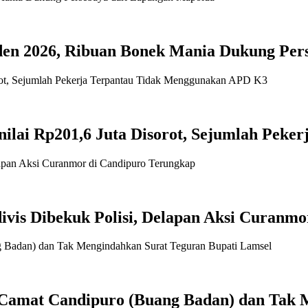
siden 2026, Ribuan Bonek Mania Dukung Pe
enilai Rp201,6 Juta Disorot, Sejumlah Pe
ivis Dibekuk Polisi, Delapan Aksi Curanm
, Camat Candipuro (Buang Badan) dan Tak 