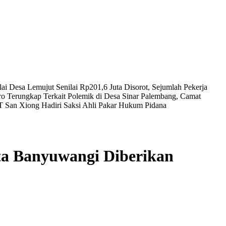
ai Desa Lemujut Senilai Rp201,6 Juta Disorot, Sejumlah Pekerja
uro Terungkap
Terkait Polemik di Desa Sinar Palembang, Camat
T San Xiong Hadiri Saksi Ahli Pakar Hukum Pidana
ta Banyuwangi Diberikan