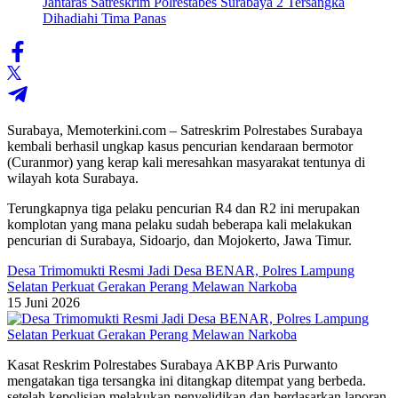
Surabaya, Memoterkini.com – Satreskrim Polrestabes Surabaya
kembali berhasil ungkap kasus pencurian kendaraan bermotor
(Curanmor) yang kerap kali meresahkan masyarakat tentunya di
wilayah kota Surabaya.
Terungkapnya tiga pelaku pencurian R4 dan R2 ini merupakan
komplotan yang mana pelaku sudah beberapa kali melakukan
pencurian di Surabaya, Sidoarjo, dan Mojokerto, Jawa Timur.
Desa Trimomukti Resmi Jadi Desa BENAR, Polres Lampung
Selatan Perkuat Gerakan Perang Melawan Narkoba
15 Juni 2026
Kasat Reskrim Polrestabes Surabaya AKBP Aris Purwanto
mengatakan tiga tersangka ini ditangkap ditempat yang berbeda.
setelah kepolisian melakukan penyelidikan dan berdasarkan laporan