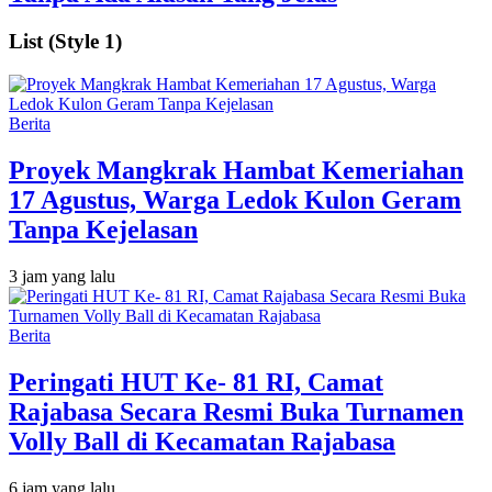
List (Style 1)
Berita
‎Proyek Mangkrak Hambat Kemeriahan
17 Agustus, Warga Ledok Kulon Geram
Tanpa Kejelasan
3 jam yang lalu
Berita
Peringati HUT Ke- 81 RI, Camat
Rajabasa Secara Resmi Buka Turnamen
Volly Ball di Kecamatan Rajabasa
6 jam yang lalu