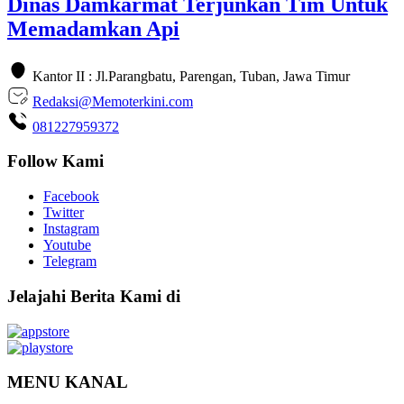
Dinas Damkarmat Terjunkan Tim Untuk
Memadamkan Api
Kantor II : Jl.Parangbatu, Parengan, Tuban, Jawa Timur
Redaksi@Memoterkini.com
081227959372
Follow Kami
Facebook
Twitter
Instagram
Youtube
Telegram
Jelajahi Berita Kami di
MENU KANAL