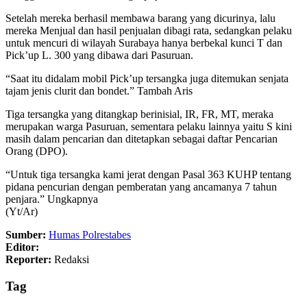
Setelah mereka berhasil membawa barang yang dicurinya, lalu
mereka Menjual dan hasil penjualan dibagi rata, sedangkan pelaku
untuk mencuri di wilayah Surabaya hanya berbekal kunci T dan
Pick’up L. 300 yang dibawa dari Pasuruan.
“Saat itu didalam mobil Pick’up tersangka juga ditemukan senjata
tajam jenis clurit dan bondet.” Tambah Aris
Tiga tersangka yang ditangkap berinisial, IR, FR, MT, meraka
merupakan warga Pasuruan, sementara pelaku lainnya yaitu S kini
masih dalam pencarian dan ditetapkan sebagai daftar Pencarian
Orang (DPO).
“Untuk tiga tersangka kami jerat dengan Pasal 363 KUHP tentang
pidana pencurian dengan pemberatan yang ancamanya 7 tahun
penjara.” Ungkapnya
(Yt/Ar)
Sumber:
Humas Polrestabes
Editor:
Reporter:
Redaksi
Tag