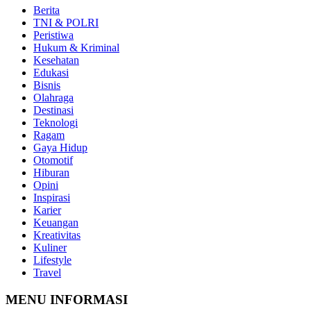
Berita
TNI & POLRI
Peristiwa
Hukum & Kriminal
Kesehatan
Edukasi
Bisnis
Olahraga
Destinasi
Teknologi
Ragam
Gaya Hidup
Otomotif
Hiburan
Opini
Inspirasi
Karier
Keuangan
Kreativitas
Kuliner
Lifestyle
Travel
MENU INFORMASI