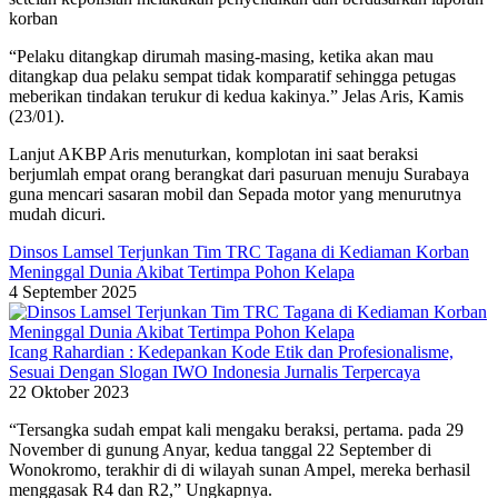
korban
“Pelaku ditangkap dirumah masing-masing, ketika akan mau
ditangkap dua pelaku sempat tidak komparatif sehingga petugas
meberikan tindakan terukur di kedua kakinya.” Jelas Aris, Kamis
(23/01).
Lanjut AKBP Aris menuturkan, komplotan ini saat beraksi
berjumlah empat orang berangkat dari pasuruan menuju Surabaya
guna mencari sasaran mobil dan Sepada motor yang menurutnya
mudah dicuri.
Dinsos Lamsel Terjunkan Tim TRC Tagana di Kediaman Korban
Meninggal Dunia Akibat Tertimpa Pohon Kelapa
4 September 2025
Icang Rahardian : Kedepankan Kode Etik dan Profesionalisme,
Sesuai Dengan Slogan IWO Indonesia Jurnalis Terpercaya
22 Oktober 2023
“Tersangka sudah empat kali mengaku beraksi, pertama. pada 29
November di gunung Anyar, kedua tanggal 22 September di
Wonokromo, terakhir di di wilayah sunan Ampel, mereka berhasil
menggasak R4 dan R2,” Ungkapnya.