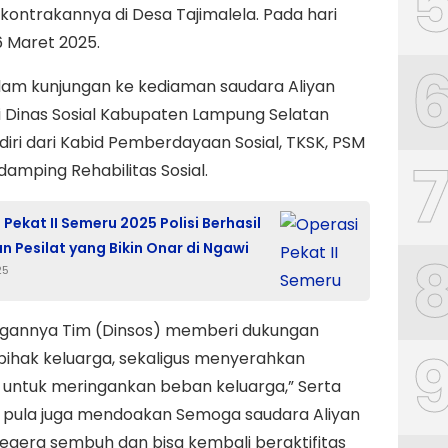
 kontrakannya di Desa Tajimalela. Pada hari
 Maret 2025.
lam kunjungan ke kediaman saudara Aliyan
i Dinas Sosial Kabupaten Lampung Selatan
diri dari Kabid Pemberdayaan Sosial, TKSK, PSM
amping Rehabilitas Sosial.
Pekat II Semeru 2025 Polisi Berhasil
 Pesilat yang Bikin Onar di Ngawi
25
gannya Tim (Dinsos) memberi dukungan
ihak keluarga, sekaligus menyerahkan
 untuk meringankan beban keluarga,” Serta
a pula juga mendoakan Semoga saudara Aliyan
egera sembuh dan bisa kembali beraktifitas