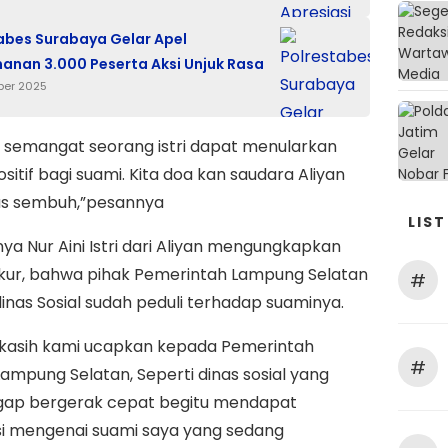
abes Surabaya Gelar Apel
nan 3.000 Peserta Aksi Unjuk Rasa
ber 2025
 semangat seorang istri dapat menularkan
ositif bagi suami. Kita doa kan saudara Aliyan
kas sembuh,”pesannya
LIST
nya Nur Aini Istri dari Aliyan mengungkapkan
ukur, bahwa pihak Pemerintah Lampung Selatan
#
dinas Sosial sudah peduli terhadap suaminya.
 kasih kami ucapkan kepada Pemerintah
#
ampung Selatan, Seperti dinas sosial yang
igap bergerak cepat begitu mendapat
si mengenai suami saya yang sedang