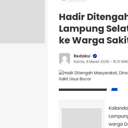
Hadir Ditenga
Lampung Sela
ke Warga Saki
Redaksi
Kamis, 6 Maret 2025 - 15:31 WIB
Kaliand
Lampung 
warga D