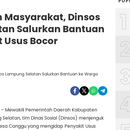
POP
1
h Masyarakat, Dinsos
tan Salurkan Bantuan
t Usus Bocor
a – Mewakili Pemerintah Daerah Kabupaten
Selatan, tim Dinas Sosial (Dinsos) menjenguk
esa Canggu yang mengidap Penyakit Usus