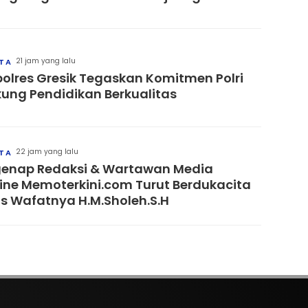
21 jam yang lalu
ITA
olres Gresik Tegaskan Komitmen Polri
ung Pendidikan Berkualitas
22 jam yang lalu
ITA
enap Redaksi & Wartawan Media
ine Memoterkini.com Turut Berdukacita
s Wafatnya H.M.Sholeh.S.H