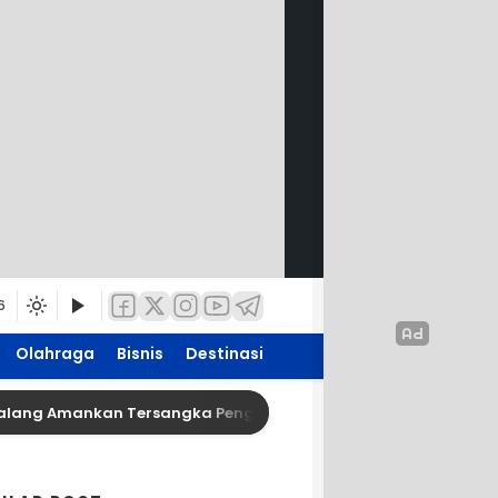
6
Olahraga
Bisnis
Destinasi
 Amankan Tersangka Pengedar Narkoba di Kepanjen, Sita Sabu