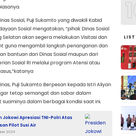
1
biasanya.
inas Sosial, Puji Sukamto yang diwakili Kabid
yaan Sosial mengatakan, “pihak Dinas Sosial
Selatan akan segera melakukan Visitasi dan
LIST
t guna mengambil langkah penanganan dan
n bantuan dari Dinas Sosial maupun dari
ian Sosial RI melalui program Atensi atau
asus,”katanya
inas, Puji Sukamto Berpesan kepada Istri Aliyan
agar tetap semangat dan sabar dalam
suaminya dalam berbagai kondisi saat ini.
n Jokowi Apresiasi TNI-Polri Atas
an Pilot Susi Air
ber 2024