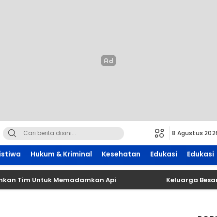
8 Agustus 202
istiwa
Hukum & Kriminal
Kesehatan
Edukasi
Edukasi
Tim Untuk Memadamkan Api
Keluarga Besar Tett