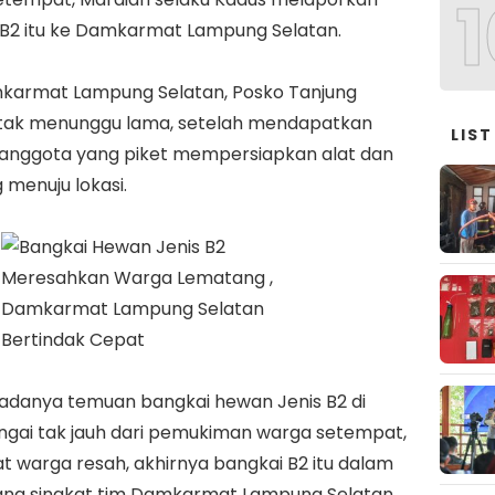
1
 B2 itu ke Damkarmat Lampung Selatan.
mkarmat Lampung Selatan, Posko Tanjung
 tak menunggu lama, setelah mendapatkan
LIST
 anggota yang piket mempersiapkan alat dan
 menuju lokasi.
adanya temuan bangkai hewan Jenis B2 di
ungai tak jauh dari pemukiman warga setempat,
warga resah, akhirnya bangkai B2 itu dalam
ang singkat tim Damkarmat Lampung Selatan