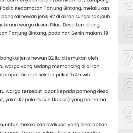
, Posko Kecamatan Tanjung Bintang, melakukan
 bangkai hewan jenis B2 di aliran sungai tak jauh
ukiman warga dusun Rilau, Desa Lematang,
n Tanjung Bintang. pada hari Senin malam, 19
5
 bangkai jenis hewan B2 itu ditemukan oleh
tu warga yang sedang memancing di aliran
etempat kisaran sekitar pukul 15.45 wib.
 itu warga tersebut lapor kepada pamong desa
t, yakni Kepala Dusun (Kadus) yang bernama
n, untuk melakukan evakuasi yang diharapkan
etempat, Mardian selaku Kadus melaporkan