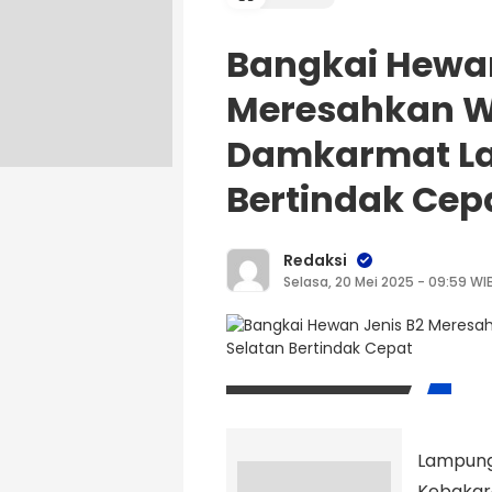
Bangkai Hewan
Meresahkan W
Damkarmat La
Bertindak Cep
Redaksi
Selasa, 20 Mei 2025 - 09:59 WI
Lampung
Kebakar