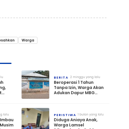
esahkan
Warga
lu
2 minggu yang lalu
BERITA
ah
Beroperasi 1 Tahun
ng,
Tanpa Izin, Warga Akan
t
Adukan Dapur MBG
tuk
Karya Mulya Sari 2 ke
i
BGN, Gubernur Hingga
DLH
g lalu
1 bulan yang lalu
PERISTIWA
 Imbau
Diduga Aniaya Anak,
 Musim
Warga Lamsel