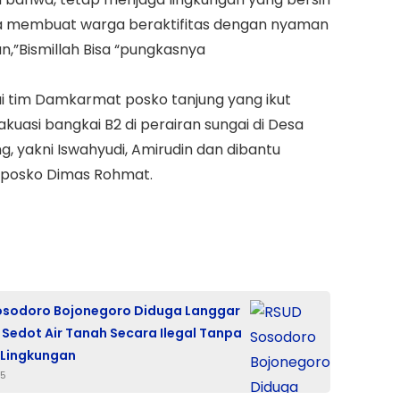
a membuat warga beraktifitas dengan nyaman
,”Bismillah Bisa “pungkasnya
ui tim Damkarmat posko tanjung yang ikut
akuasi bangkai B2 di perairan sungai di Desa
, yakni Iswahyudi, Amirudin dan dibantu
 posko Dimas Rohmat.
osodoro Bojonegoro Diduga Langgar
n Sedot Air Tanah Secara Ilegal Tanpa
 Lingkungan
25