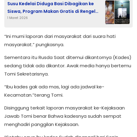
Susu Kedelai Diduga Basi Dibagikan ke
Siswa, Program Makan Gratis di Rengel
1 Maret 2026
Tuban Disorot
“Ini murni laporan dari masyarakat dari suara hati
masyarakat.” pungkasnya.
Sementara itu Rusda Saat ditemui dikantornya (Kades)
sedang tidak ada dikantor. Awak media hanya bertemu
Tomi Sekretarisnya.
“Ibu kades gak ada mas, lagi ada jadwal ke-
Kecamatan.”terang Tomi.
Disinggung terkait laporan masyarakat ke-Kejaksaan
Jawab Tomi benar Bahwa kadesnya sudah sempat
menghadiri panggilan Kejaksaan.