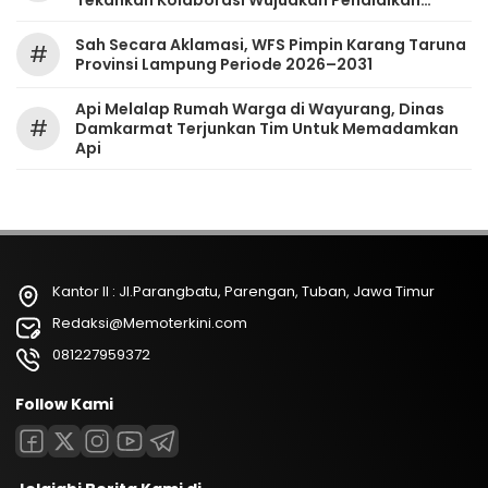
Tekankan Kolaborasi Wujudkan Pendidikan
Bermutu
Sah Secara Aklamasi, WFS Pimpin Karang Taruna
#
Provinsi Lampung Periode 2026–2031
Api Melalap Rumah Warga di Wayurang, Dinas
#
Damkarmat Terjunkan Tim Untuk Memadamkan
Api
Kantor II : Jl.Parangbatu, Parengan, Tuban, Jawa Timur
Redaksi@Memoterkini.com
081227959372
Follow Kami