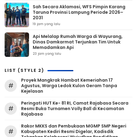
Sah Secara Aklamasi, WFS Pimpin Karang
Taruna Provinsi Lampung Periode 2026–
2031
19 jam yang lalu
Api Melalap Rumah Warga di Wayurang,
Dinas Damkarmat Terjunkan Tim Untuk
Memadamkan Api
23 jam yang lalu
LIST (STYLE 2)
‎Proyek Mangkrak Hambat Kemeriahan 17
#
Agustus, Warga Ledok Kulon Geram Tanpa
Kejelasan
Peringati HUT Ke- 81 RI, Camat Rajabasa Secara
#
Resmi Buka Turnamen Volly Ball di Kecamatan
Rajabasa
Rakor MKKS dan Pembukaan MGMP SMP Negeri
#
Kabupaten Kediri Resmi Digelar, Kadisdik