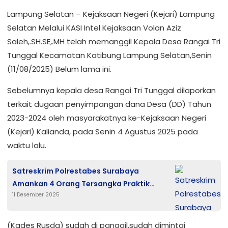
Lampung Selatan – Kejaksaan Negeri (Kejari) Lampung
Selatan Melalui KASI Intel Kejaksaan Volan Aziz
Saleh,.SH.SE,.MH telah memanggil Kepala Desa Rangai Tri
Tunggal Kecamatan Katibung Lampung Selatan,Senin
(11/08/2025) Belum lama ini.
Sebelumnya kepala desa Rangai Tri Tunggal dilaporkan
terkait dugaan penyimpangan dana Desa (DD) Tahun
2023-2024 oleh masyarakatnya ke-Kejaksaan Negeri
(Kejari) Kalianda, pada Senin 4 Agustus 2025 pada
waktu lalu.
Satreskrim Polrestabes Surabaya
Amankan 4 Orang Tersangka Praktik
11 Desember 2025
Oplosan LPG 3 Kg ke 12 Kg
(Kades Rusda) sudah di panggil.sudah dimintai