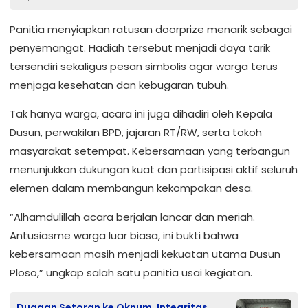
Panitia menyiapkan ratusan doorprize menarik sebagai
penyemangat. Hadiah tersebut menjadi daya tarik
tersendiri sekaligus pesan simbolis agar warga terus
menjaga kesehatan dan kebugaran tubuh.
Tak hanya warga, acara ini juga dihadiri oleh Kepala
Dusun, perwakilan BPD, jajaran RT/RW, serta tokoh
masyarakat setempat. Kebersamaan yang terbangun
menunjukkan dukungan kuat dan partisipasi aktif seluruh
elemen dalam membangun kekompakan desa.
“Alhamdulillah acara berjalan lancar dan meriah.
Antusiasme warga luar biasa, ini bukti bahwa
kebersamaan masih menjadi kekuatan utama Dusun
Ploso,” ungkap salah satu panitia usai kegiatan.
Dugaan Setoran ke Oknum, Integritas