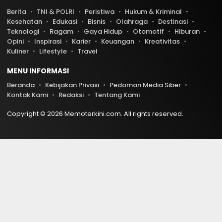
Berita
TNI & POLRI
Peristiwa
Hukum & Kriminal
Kesehatan
Edukasi
Bisnis
Olahraga
Destinasi
Teknologi
Ragam
Gaya Hidup
Otomotif
Hiburan
Opini
Inspirasi
Karier
Keuangan
Kreativitas
Kuliner
Lifestyle
Travel
MENU INFORMASI
Beranda
Kebijakan Privasi
Pedoman Media Siber
Kontak Kami
Redaksi
Tentang Kami
Copyright © 2026 Memoterkini.com. All rights reserved.