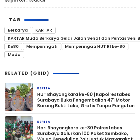
Reporter:
Redaksi
TAG
Berkarya
KARTAR
KARTAR Muda Berkarya Gelar Jalan Sehat dan Pentas Seni
Ke80
Memperingati
Memperingati HUT RI ke-80
Muda
RELATED (GRID)
BERITA
1 bulan yang lalu
HUT Bhayangkara ke-80 | Kapolrestabes
Surabaya Buka Pengembalian 471 Motor
Barang Bukti Laka, Gratis Tanpa Pungutan
BERITA
1 bulan yang lalu
Hari Bhayangkara ke-80 Polrestabes
Surabaya Salurkan 100 Paket Sembako,
Wujud Kepedulian Polri untuk Masyarakat