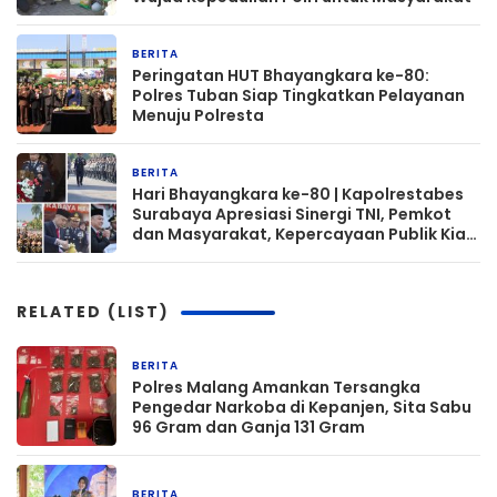
BERITA
1 bulan yang lalu
Peringatan HUT Bhayangkara ke-80:
Polres Tuban Siap Tingkatkan Pelayanan
Menuju Polresta
BERITA
1 bulan yang lalu
Hari Bhayangkara ke-80 | Kapolrestabes
Surabaya Apresiasi Sinergi TNI, Pemkot
dan Masyarakat, Kepercayaan Publik Kian
Menguat
RELATED (LIST)
BERITA
16 jam yang lalu
Polres Malang Amankan Tersangka
Pengedar Narkoba di Kepanjen, Sita Sabu
96 Gram dan Ganja 131 Gram
BERITA
16 jam yang lalu