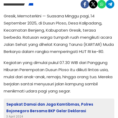
Gresik, Memoterkini — Suasana Minggu pagi, 14
September 2025, di Dusun Ploso, Desa Kalipadang,
Kecamatan Benjeng, Kabupaten Gresik, terasa
berbeda. Ratusan warga tumpah ruah mengikuti acara
Jalan Sehat yang dihelat Karang Taruna (KARTAR) Muda
Berkarya dalam rangka memperingati HUT RI ke-80.
Kegiatan yang dimulai pukul 07.30 WIB dari Panggung
Hiburan Perempatan Dusun Ploso itu diikuti lintas usia,
mulai dari anak-anak, remaja, hingga orang tua. Mereka
berjalan santai menyusuri jalan kampung sambil
menikmati udara pagi yang segar.
Sepakat Damai dan Jaga Kamtibmas, Polres
Bojonegoro Bersama BKP Gelar Deklarasi
3 April 2024