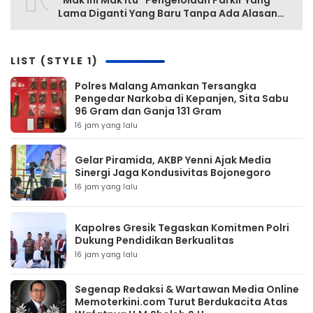
“Mak Ini Mak Itu” Pengelolaan Parkir Yang
Lama Diganti Yang Baru Tanpa Ada Alasan
Yang Jelas
LIST (STYLE 1)
Polres Malang Amankan Tersangka
Pengedar Narkoba di Kepanjen, Sita Sabu
96 Gram dan Ganja 131 Gram
16 jam yang lalu
Gelar Piramida, AKBP Yenni Ajak Media
Sinergi Jaga Kondusivitas Bojonegoro
16 jam yang lalu
Kapolres Gresik Tegaskan Komitmen Polri
Dukung Pendidikan Berkualitas
16 jam yang lalu
Segenap Redaksi & Wartawan Media Online
Memoterkini.com Turut Berdukacita Atas