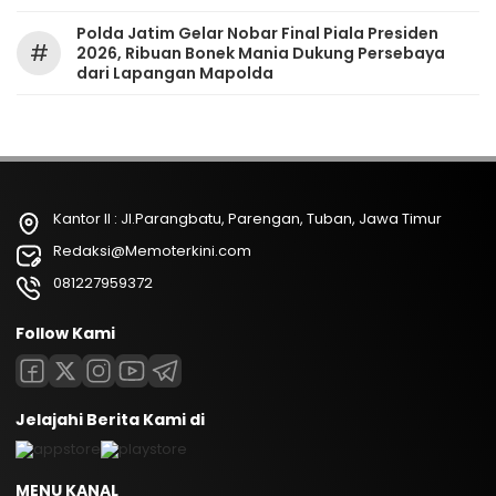
Polda Jatim Gelar Nobar Final Piala Presiden
#
2026, Ribuan Bonek Mania Dukung Persebaya
dari Lapangan Mapolda
Kantor II : Jl.Parangbatu, Parengan, Tuban, Jawa Timur
Redaksi@Memoterkini.com
081227959372
Follow Kami
Jelajahi Berita Kami di
MENU KANAL