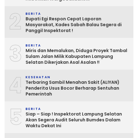
2
BERITA
Bupati Egi Respon Cepat Laporan
Masyarakat, Kades Sabah Balau Segera di
Panggil Inspektorat !
3
BERITA
Miris dan Memalukan, Diduga Proyek Tambal
Sulam Jalan Milik Kabupaten Lampung
Selatan Dikerjakan Asal Asalan !!
4
KESEHATAN
Terbaring Sambil Menahan Sakit (ALIYAN)
Penderita Usus Bocor Berharap Sentuhan
Pemerintah
5
BERITA
Siap – Siap ! Inspektorat Lampung Selatan
Akan Segera Audit Seluruh Bumdes Dalam
Waktu Dekat Ini