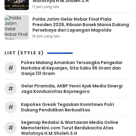
Wafatnya H.M.Sholeh.S.H
17 jam yang lalu
Polda Jatim Gelar Nobar Final Piala
Presiden 2026, Ribuan Bonek Mania Dukung
Persebaya dari Lapangan Mapolda
19 jam yang lalu
LIST (STYLE 2)
Polres Malang Amankan Tersangka Pengedar
#
Narkoba di Kepanjen, Sita Sabu 96 Gram dan
Ganja 131 Gram
Gelar Piramida, AKBP Yenni Ajak Media Sinergi
#
Jaga Kondusivitas Bojonegoro
Kapolres Gresik Tegaskan Komitmen Polri
#
Dukung Pendidikan Berkualitas
Segenap Redaksi & Wartawan Media Online
#
Memoterkini.com Turut Berdukacita Atas
Wafatnya H.M.Sholeh.S.H