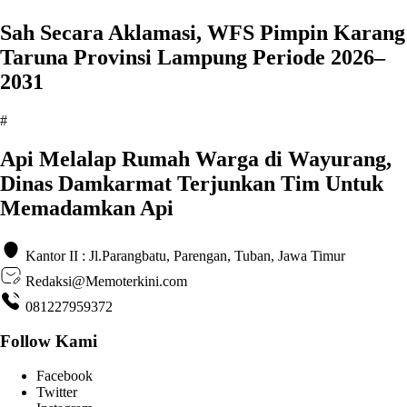
Sah Secara Aklamasi, WFS Pimpin Karang
Taruna Provinsi Lampung Periode 2026–
2031
#
Api Melalap Rumah Warga di Wayurang,
Dinas Damkarmat Terjunkan Tim Untuk
Memadamkan Api
Kantor II : Jl.Parangbatu, Parengan, Tuban, Jawa Timur
Redaksi@Memoterkini.com
081227959372
Follow Kami
Facebook
Twitter