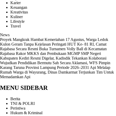
Karier
Keuangan
Kreativitas
Kuliner
Lifestyle
Travel
News
‎Proyek Mangkrak Hambat Kemeriahan 17 Agustus, Warga Ledok
Kulon Geram Tanpa Kejelasan
Peringati HUT Ke- 81 RI, Camat
Rajabasa Secara Resmi Buka Turnamen Volly Ball di Kecamatan
Rajabasa
Rakor MKKS dan Pembukaan MGMP SMP Negeri
Kabupaten Kediri Resmi Digelar, Kadisdik Tekankan Kolaborasi
Wujudkan Pendidikan Bermutu
Sah Secara Aklamasi, WFS Pimpin
Karang Taruna Provinsi Lampung Periode 2026–2031
Api Melalap
Rumah Warga di Wayurang, Dinas Damkarmat Terjunkan Tim Untuk
Memadamkan Api
MENU SIDEBAR
Berita
TNI & POLRI
Peristiwa
Hukum & Kriminal