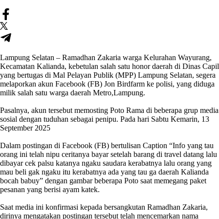
Lampung Selatan – ‎Ramadhan Zakaria warga Kelurahan Wayurang,
Kecamatan Kalianda, kebetulan salah satu honor daerah di Dinas Capil
yang bertugas di Mal Pelayan Publik (MPP) Lampung Selatan, segera
melaporkan akun Facebook (FB) Jon Birdfarm ke polisi, yang diduga
milik salah satu warga daerah Metro,Lampung.
‎Pasalnya, akun tersebut memosting Poto Rama di beberapa grup media
sosial dengan tuduhan sebagai penipu. Pada hari Sabtu Kemarin, 13
September 2025
‎Dalam postingan di Facebook (FB) bertulisan Caption “Info yang tau
orang ini telah nipu ceritanya bayar setelah barang di travel datang lalu
dibayar cek palsu katanya ngaku saudara kerabatnya lalu orang yang
mau beli gak ngaku itu kerabatnya ada yang tau ga daerah Kalianda
bocah babuy” dengan gambar beberapa Poto saat memegang paket
pesanan yang berisi ayam katek.
‎Saat media ini konfirmasi kepada bersangkutan Ramadhan Zakaria,
dirinya mengatakan postingan tersebut telah mencemarkan nama