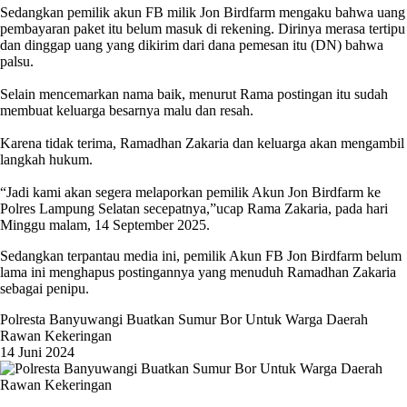
‎Sedangkan pemilik akun FB milik Jon Birdfarm mengaku bahwa uang
pembayaran paket itu belum masuk di rekening. Dirinya merasa tertipu
dan dinggap uang yang dikirim dari dana pemesan itu (DN) bahwa
palsu.
‎Selain mencemarkan nama baik, menurut Rama postingan itu sudah
membuat keluarga besarnya malu dan resah.
‎Karena tidak terima, Ramadhan Zakaria dan keluarga akan mengambil
langkah hukum.
‎“Jadi kami akan segera melaporkan pemilik Akun Jon Birdfarm ke
Polres Lampung Selatan secepatnya,”ucap Rama Zakaria, pada hari
Minggu malam, 14 September 2025.
Sedangkan terpantau media ini, pemilik Akun FB Jon Birdfarm belum
lama ini menghapus postingannya yang menuduh Ramadhan Zakaria
sebagai penipu.
Polresta Banyuwangi Buatkan Sumur Bor Untuk Warga Daerah
Rawan Kekeringan
14 Juni 2024