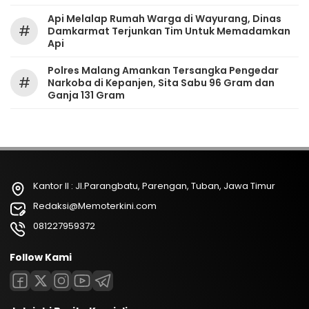
Api Melalap Rumah Warga di Wayurang, Dinas
#
Damkarmat Terjunkan Tim Untuk Memadamkan
Api
Polres Malang Amankan Tersangka Pengedar
#
Narkoba di Kepanjen, Sita Sabu 96 Gram dan
Ganja 131 Gram
Kantor II : Jl.Parangbatu, Parengan, Tuban, Jawa Timur
Redaksi@Memoterkini.com
081227959372
Follow Kami