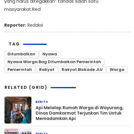
yang harus ditegakkan” tandas salah satu
masyarakat.Red
Reporter:
Redaksi
TAG
Ditumbalkan
Nyawa
Nyawa Warga Bag Ditumbalkan Pemerintah
Pemerintah
Rakyat
Rakyat Blokade JLU
Warga
RELATED (GRID)
BERITA
10 jam yang lalu
Api Melalap Rumah Warga di Wayurang,
Dinas Damkarmat Terjunkan Tim Untuk
Memadamkan Api
BERITA