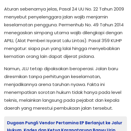
Aturan sebenarnya jelas, Pasal 24 UU No. 22 Tahun 2009
menyebut penyelenggara jalan wajib menjamin
keselamatan pengguna. Permenhub No. 49 Tahun 2014
menegaskan simpang utama wajib dilengkapi dengan
APILL (Alat Pemberi Isyarat Lalu Lintas). Pasal 359 KUHP
mengatur: siapa pun yang lalai hingga menyebabkan
kematian orang lain dapat dijerat pidana.
Namun, JLU tetap dipaksakan beroperasi. Jalan baru
diresmikan tanpa perhitungan keselamatan,
menjadikannya arena taruhan nyawa. Fakta ini
menempatkan sorotan hukum tidak hanya pada level
teknis, melainkan langsung pada pejabat dan kepala
daerah yang merestui pembukaan jalan tersebut.
Dugaan Pungli Vendor Pertamina EP Berlanjut ke Jalur
Hukum, Kades dan Ketua Karangtaruna Banyu Urip