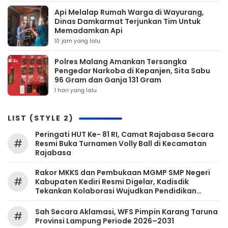
Api Melalap Rumah Warga di Wayurang,
Dinas Damkarmat Terjunkan Tim Untuk
Memadamkan Api
10 jam yang lalu
Polres Malang Amankan Tersangka
Pengedar Narkoba di Kepanjen, Sita Sabu
96 Gram dan Ganja 131 Gram
1 hari yang lalu
LIST (STYLE 2)
Peringati HUT Ke- 81 RI, Camat Rajabasa Secara
#
Resmi Buka Turnamen Volly Ball di Kecamatan
Rajabasa
Rakor MKKS dan Pembukaan MGMP SMP Negeri
#
Kabupaten Kediri Resmi Digelar, Kadisdik
Tekankan Kolaborasi Wujudkan Pendidikan
Bermutu
Sah Secara Aklamasi, WFS Pimpin Karang Taruna
#
Provinsi Lampung Periode 2026–2031