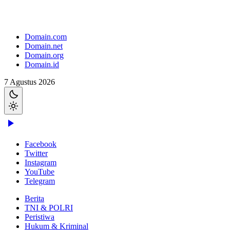
Domain.com
Domain.net
Domain.org
Domain.id
7 Agustus 2026
Facebook
Twitter
Instagram
YouTube
Telegram
Berita
TNI & POLRI
Peristiwa
Hukum & Kriminal