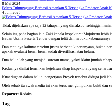
8 Mei 2024
Polres Tulungagung Berhasil Amankan 5 Tersangka Predator Anak K
4 Juni 2025
Tidak dijelaskan apa saja 12 tahapan yang dimaksud, sehingga menim
Selain itu, pada bagian lain Zaki kepala Inspektorat Mojokerto lebih
Badan Usaha Peserta Tender dengan teliti dan terbukti kebenarannya
Dan tentunya kalimat tersebut justru berbentuk pertanyaan, bukan p
apakah evaluasi benar-benar sudah diverifikasi atau belum.
Dua hal inilah yang menjadi sorotan utama, yakni klaim jumlah tahap
Keduanya dinilai lemahkan kejelasan sikap Inspektorat yang seharus
Kuat dugaan dalam hal ini pengerjaan Proyek tersebut diduga jadi la
Oleh sebab itu awak media ini akan terus mengumpulkan bukti dan s
Reporter:
Redaksi
Tag