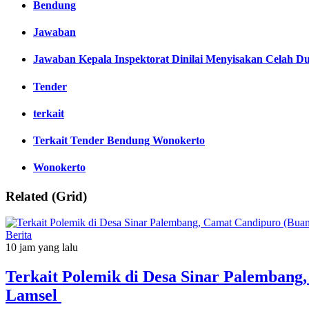
Bendung
Jawaban
Jawaban Kepala Inspektorat Dinilai Menyisakan Celah D
Tender
terkait
Terkait Tender Bendung Wonokerto
Wonokerto
Related (Grid)
Berita
10 jam yang lalu
Terkait Polemik di Desa Sinar Palemban
Lamsel ‎