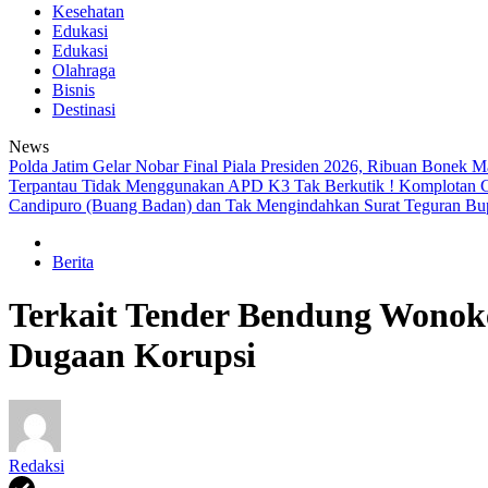
Kesehatan
Edukasi
Edukasi
Olahraga
Bisnis
Destinasi
News
Polda Jatim Gelar Nobar Final Piala Presiden 2026, Ribuan Bonek
Terpantau Tidak Menggunakan APD K3
Tak Berkutik ! Komplotan 
Candipuro (Buang Badan) dan Tak Mengindahkan Surat Teguran Bup
Berita
Terkait Tender Bendung Wonoke
Dugaan Korupsi
Redaksi