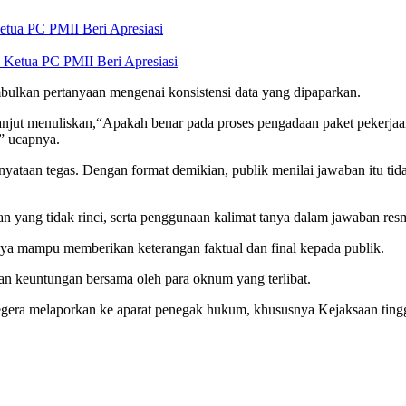
etua PC PMII Beri Apresiasi
bulkan pertanyaan mengenai konsistensi data yang dipaparkan.
 lanjut menuliskan,“Apakah benar pada proses pengadaan paket pekerjaan
.” ucapnya.
ernyataan tegas. Dengan format demikian, publik menilai jawaban itu t
an yang tidak rinci, serta penggunaan kalimat tanya dalam jawaban res
nya mampu memberikan keterangan faktual dan final kepada publik.
han keuntungan bersama oleh para oknum yang terlibat.
egera melaporkan ke aparat penegak hukum, khususnya Kejaksaan tingg