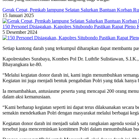
Gerak Cepat, Pemkab lampung Selatan Salurkan Bantuan Korban R
15 Januari 2025
150 Personel Disiagakan, Kapolres Situbondo Pastikan Rapat Plen
5 Desember 2024
Setiap kantong darah yang terkumpul diharapkan dapat membantu pas
Kapolrestabes Surabaya, Kombes Pol Dr. Luthfie Sulistiawan, S.I.K
Bhayangkara ke-80.
“Melalui kegiatan donor darah ini, kami ingin menumbuhkan semangat
Kegiatan ini juga menjadi bentuk pengabdian Polri yang tidak hanya 
Ia menambahkan, antusiasme peserta yang mencapai 200 orang menunju
dalam aksi kemanusiaan.
“Kami berharap kegiatan seperti ini dapat terus dilaksanakan seca
semakin mendekatkan Polri dengan masyarakat melalui berbagai kegi
Kegiatan donor darah ini menjadi salah satu rangkaian agenda sosial
tersebut juga mencerminkan komitmen Polri dalam menumbuhkan buda