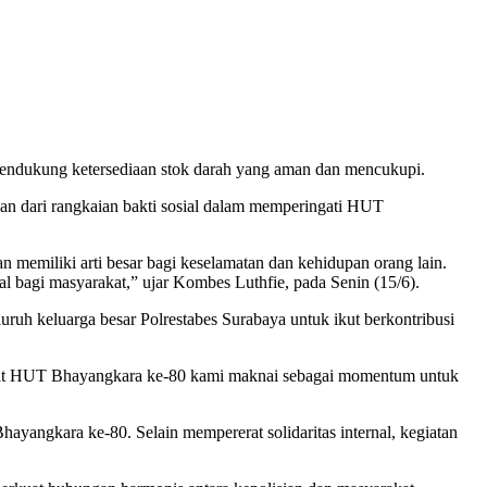
 mendukung ketersediaan stok darah yang aman dan mencukupi.
an dari rangkaian bakti sosial dalam memperingati HUT
 memiliki arti besar bagi keselamatan dan kehidupan orang lain.
al bagi masyarakat,” ujar Kombes Luthfie, pada Senin (15/6).
uh keluarga besar Polrestabes Surabaya untuk ikut berkontribusi
mangat HUT Bhayangkara ke-80 kami maknai sebagai momentum untuk
ayangkara ke-80. Selain mempererat solidaritas internal, kegiatan