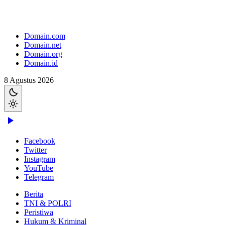
Domain.com
Domain.net
Domain.org
Domain.id
8 Agustus 2026
Facebook
Twitter
Instagram
YouTube
Telegram
Berita
TNI & POLRI
Peristiwa
Hukum & Kriminal