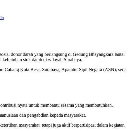
osial donor darah yang berlangsung di Gedung Bhayangkara lantai
i kebutuhan stok darah di wilayah Surabaya.
ari Cabang Kota Besar Surabaya, Aparatur Sipil Negara (ASN), serta
 kontribusi nyata untuk membantu sesama yang membutuhkan.
kemanusiaan dan pengabdian kepada masyarakat.
rtiban masyarakat, tetapi juga aktif berpartisipasi dalam kegiatan