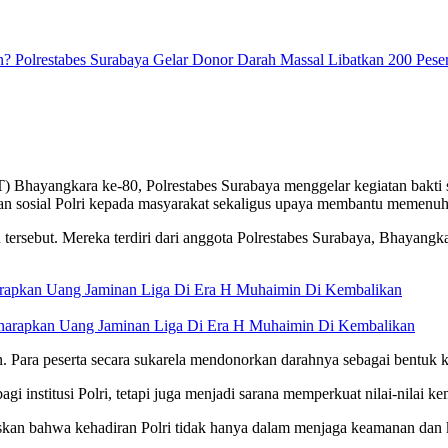
Bhayangkara ke-80, Polrestabes Surabaya menggelar kegiatan bakti s
lian sosial Polri kepada masyarakat sekaligus upaya membantu memenuh
 tersebut. Mereka terdiri dari anggota Polrestabes Surabaya, Bhayangk
arapkan Uang Jaminan Liga Di Era H Muhaimin Di Kembalikan
n. Para peserta secara sukarela mendonorkan darahnya sebagai bentuk
institusi Polri, tetapi juga menjadi sarana memperkuat nilai-nilai 
skan bahwa kehadiran Polri tidak hanya dalam menjaga keamanan dan kete