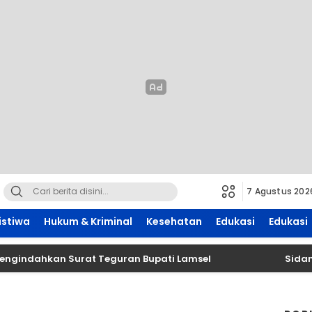
7 Agustus 202
istiwa
Hukum & Kriminal
Kesehatan
Edukasi
Edukasi
kan Surat Teguran Bupati Lamsel ‎
Sidang Gugat