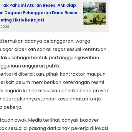
Tak Pahami Aturan Reses, AMI Siap
an Dugaan Pelanggaran Dana Reses
ring Fiktiv ke Kajati
i 2026
 ditemukan adanya pelanggaran, warga
agar diberikan sanksi tegas sesuai ketentuan
rlaku sebagai bentuk pertanggungjawaban
nggunaan anggaran publik.
erita ini diterbitkan, pihak kontraktor maupun
 terkait belum memberikan keterangan resmi
i dugaan ketidaksesuaian pelaksanaan proyek
k diterapkannya standar keselamatan kerja
a pekerja.
tauan awak Media terlihat banyak boxover
dak sesuai di pasang dari pihak pekerja di lokasi