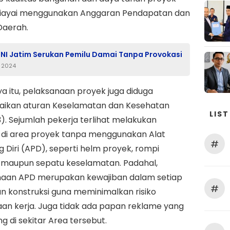
biayai menggunakan Anggaran Pendapatan dan
Daerah.
I Jatim Serukan Pemilu Damai Tanpa Provokasi
i 2024
a itu, pelaksanaan proyek juga diduga
ikan aturan Keselamatan dan Kesehatan
LIST
3). Sejumlah pekerja terlihat melakukan
s di area proyek tanpa menggunakan Alat
#
g Diri (APD), seperti helm proyek, rompi
f, maupun sepatu keselamatan. Padahal,
aan APD merupakan kewajiban dalam setiap
#
n konstruksi guna meminimalkan risiko
an kerja. Juga tidak ada papan reklame yang
g di sekitar Area tersebut.