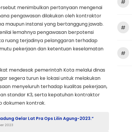
#
 tersebut menimbulkan pertanyaan mengenai
mana pengawasan dilakukan oleh kontraktor
na maupun instansi yang bertanggung jawab.
#
menilai lemahnya pengawasan berpotensi
 ruang terjadinya pelanggaran terhadap
 mutu pekerjaan dan ketentuan keselamatan
#
kat mendesak pemerintah Kota melalui dinas
agar segera turun ke lokasi untuk melakukan
aan menyeluruh terhadap kualitas pekerjaan,
n standar K3, serta kepatuhan kontraktor
p dokumen kontrak.
Badung Gelar Lat Pra Ops Lilin Agung-2023.”
er 2023