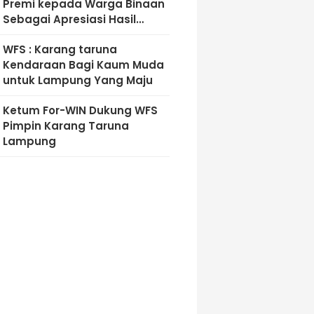
Premi kepada Warga Binaan
Sebagai Apresiasi Hasil
Pembinaan Kemandirian
WFS : Karang taruna
Periode Juli 2026
Kendaraan Bagi Kaum Muda
untuk Lampung Yang Maju
Ketum For-WIN Dukung WFS
Pimpin Karang Taruna
Lampung