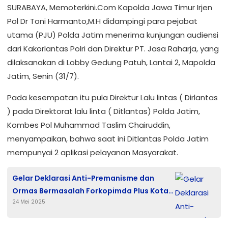
SURABAYA, Memoterkini.Com Kapolda Jawa Timur Irjen
Pol Dr Toni Harmanto,M.H didampingi para pejabat
utama (PJU) Polda Jatim menerima kunjungan audiensi
dari Kakorlantas Polri dan Direktur PT. Jasa Raharja, yang
dilaksanakan di Lobby Gedung Patuh, Lantai 2, Mapolda
Jatim, Senin (31/7).
Pada kesempatan itu pula Direktur Lalu lintas ( Dirlantas
) pada Direktorat lalu linta ( Ditlantas) Polda Jatim,
Kombes Pol Muhammad Taslim Chairuddin,
menyampaikan, bahwa saat ini Ditlantas Polda Jatim
mempunyai 2 aplikasi pelayanan Masyarakat.
Gelar Deklarasi Anti-Premanisme dan
Ormas Bermasalah Forkopimda Plus Kota
24 Mei 2025
Malang Sepakat Jaga Kondusifitas