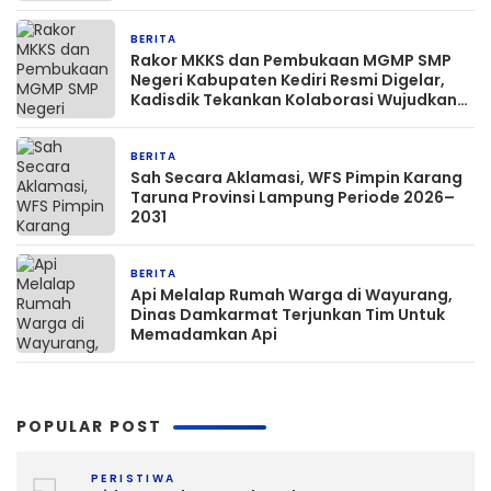
BERITA
4 jam yang lalu
Rakor MKKS dan Pembukaan MGMP SMP
Negeri Kabupaten Kediri Resmi Digelar,
Kadisdik Tekankan Kolaborasi Wujudkan
Pendidikan Bermutu
BERITA
6 jam yang lalu
Sah Secara Aklamasi, WFS Pimpin Karang
Taruna Provinsi Lampung Periode 2026–
2031
BERITA
11 jam yang lalu
Api Melalap Rumah Warga di Wayurang,
Dinas Damkarmat Terjunkan Tim Untuk
Memadamkan Api
POPULAR POST
PERISTIWA