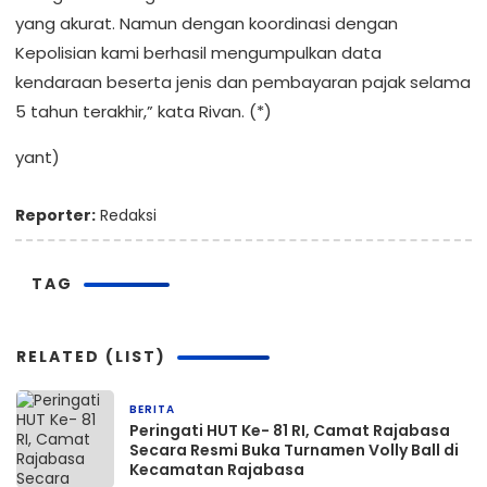
yang akurat. Namun dengan koordinasi dengan
Kepolisian kami berhasil mengumpulkan data
kendaraan beserta jenis dan pembayaran pajak selama
5 tahun terakhir,” kata Rivan. (*)
yant)
Reporter:
Redaksi
TAG
RELATED (LIST)
BERITA
3 jam yang lalu
Peringati HUT Ke- 81 RI, Camat Rajabasa
Secara Resmi Buka Turnamen Volly Ball di
Kecamatan Rajabasa