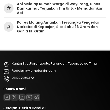
Api Melalap Rumah Warga di Wayurang, Dinas
#
Damkarmat Terjunkan Tim Untuk Memadamkan
Api
Polres Malang Amankan Tersangka Pengedar
#
Narkoba di Kepanjen, Sita Sabu 96 Gram dan
Ganja 131 Gram
Kantor II : Jl.Parangbatu, Parengan, Tuban, Jawa Timur
Redaksi@Memoterkini.com
081227959372
Follow Kami
Jelajahi Berita Kami di