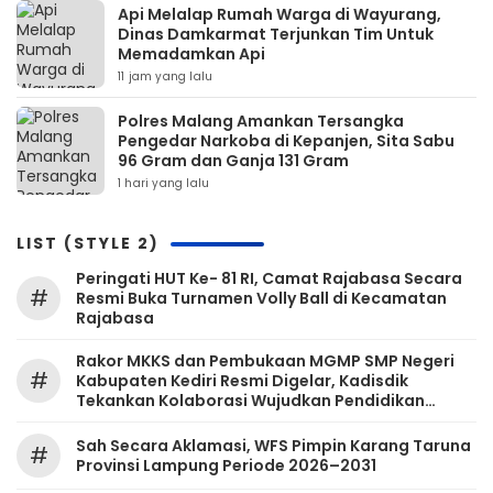
Api Melalap Rumah Warga di Wayurang,
Dinas Damkarmat Terjunkan Tim Untuk
Memadamkan Api
11 jam yang lalu
Polres Malang Amankan Tersangka
Pengedar Narkoba di Kepanjen, Sita Sabu
96 Gram dan Ganja 131 Gram
1 hari yang lalu
LIST (STYLE 2)
Peringati HUT Ke- 81 RI, Camat Rajabasa Secara
#
Resmi Buka Turnamen Volly Ball di Kecamatan
Rajabasa
Rakor MKKS dan Pembukaan MGMP SMP Negeri
#
Kabupaten Kediri Resmi Digelar, Kadisdik
Tekankan Kolaborasi Wujudkan Pendidikan
Bermutu
Sah Secara Aklamasi, WFS Pimpin Karang Taruna
#
Provinsi Lampung Periode 2026–2031