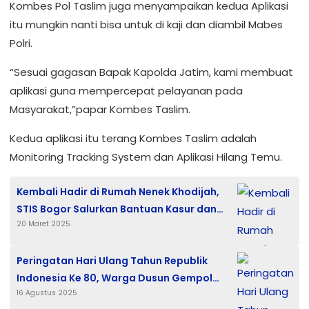
Kombes Pol Taslim juga menyampaikan kedua Aplikasi
itu mungkin nanti bisa untuk di kaji dan diambil Mabes
Polri.
“Sesuai gagasan Bapak Kapolda Jatim, kami membuat
aplikasi guna mempercepat pelayanan pada
Masyarakat,”papar Kombes Taslim.
Kedua aplikasi itu terang Kombes Taslim adalah
Monitoring Tracking System dan Aplikasi Hilang Temu.
Kembali Hadir di Rumah Nenek Khodijah,
STIS Bogor Salurkan Bantuan Kasur dan
20 Maret 2025
Sembako
Peringatan Hari Ulang Tahun Republik
Indonesia Ke 80, Warga Dusun Gempol
16 Agustus 2025
Gelar Acara Tirakatan