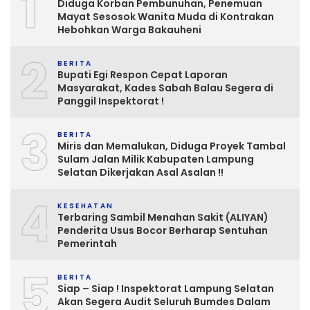
1
Diduga Korban Pembunuhan, Penemuan
Mayat Sesosok Wanita Muda di Kontrakan
Hebohkan Warga Bakauheni
2
BERITA
Bupati Egi Respon Cepat Laporan
Masyarakat, Kades Sabah Balau Segera di
Panggil Inspektorat !
3
BERITA
Miris dan Memalukan, Diduga Proyek Tambal
Sulam Jalan Milik Kabupaten Lampung
Selatan Dikerjakan Asal Asalan !!
4
KESEHATAN
Terbaring Sambil Menahan Sakit (ALIYAN)
Penderita Usus Bocor Berharap Sentuhan
Pemerintah
5
BERITA
Siap – Siap ! Inspektorat Lampung Selatan
Akan Segera Audit Seluruh Bumdes Dalam