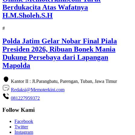
Berdukacita Atas Wafatnya
H.M.Sholeh.S.H
#
Polda Jatim Gelar Nobar Final Piala
Presiden 2026, Ribuan Bonek Mania
Dukung Persebaya dari Lapangan
Mapolda
Kantor II : Jl.Parangbatu, Parengan, Tuban, Jawa Timur
Redaksi@Memoterkini.com
081227959372
Follow Kami
Facebook
Twitter
Instagram