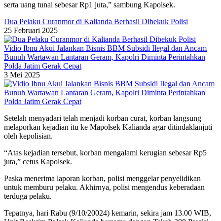
serta uang tunai sebesar Rp1 juta,” sambung Kapolsek.
Dua Pelaku Curanmor di Kalianda Berhasil Dibekuk Polisi
25 Februari 2025
Vidio Ibnu Akui Jalankan Bisnis BBM Subsidi Ilegal dan Ancam
Bunuh Wartawan Lantaran Geram, Kapolri Diminta Perintahkan
Polda Jatim Gerak Cepat
3 Mei 2025
Setelah menyadari telah menjadi korban curat, korban langsung
melaporkan kejadian itu ke Mapolsek Kalianda agar ditindaklanjuti
oleh kepolisian.
“Atas kejadian tersebut, korban mengalami kerugian sebesar Rp5
juta,” cetus Kapolsek.
Paska menerima laporan korban, polisi menggelar penyelidikan
untuk memburu pelaku. Akhirnya, polisi mengendus keberadaan
terduga pelaku.
Tepatnya, hari Rabu (9/10/20024) kemarin, sekira jam 13.00 WIB,