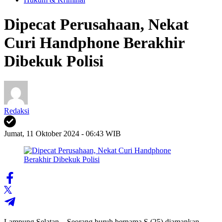
Dipecat Perusahaan, Nekat
Curi Handphone Berakhir
Dibekuk Polisi
Redaksi
Jumat, 11 Oktober 2024 - 06:43 WIB
Lampung Selatan – Seorang buruh bernama S (25) diamankan