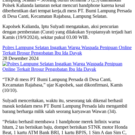
Polsek Kalianda lantaran nekat mencuri handphone karena kesal
diberhentikan dari tempat kerja,di mess PT. Bumi Lampung Persada
di Desa Canti, Kecamatan Rajabasa, Lampung Selatan.
Kapolsek Kalianda, Iptu Sulyadi mengatakan, aksi pencurian
dengan pemberatan (Curat) yang dilakukan Syopiansyah terjadi hari
Kamis (19/9/2024), sekitar pukul 03.00 WIB.
Polres Lampung Selatan Ingatkan Warga Waspada Penipuan Online
Terkait Brosur Pengobatan Ibu Ida Dayak
28 Desember 2024
“TKP di mess PT Bumi Lampung Persada di Desa Canti,
Kecamatan Rajabasa,” ujar Kapolsek, saat dikonfirmasi, Kamis
(10/10).
Sulyadi menceritakan, waktu itu, seseorang tak dikenal berhasil
masuk kedalam mess PT Bumi Lampung Persada lalu mengambil
barang berharga milik salah seorang karyawan Wawan (34).
“Pelaku berhasil membawa 1 handphone merek Infinix warna
hitam, 2 tas berisikan baju, dompet berisikan STNK motor Honda
Beat, 1 kartu ATM Bank BRI, 1 kartu BPJS, 1 Sim A dan Sim C,