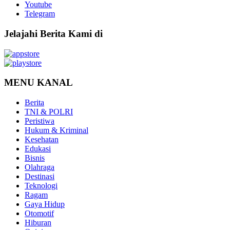
Youtube
Telegram
Jelajahi Berita Kami di
MENU KANAL
Berita
TNI & POLRI
Peristiwa
Hukum & Kriminal
Kesehatan
Edukasi
Bisnis
Olahraga
Destinasi
Teknologi
Ragam
Gaya Hidup
Otomotif
Hiburan