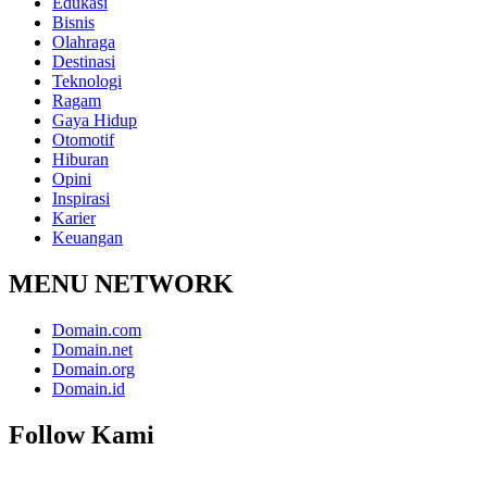
Edukasi
Bisnis
Olahraga
Destinasi
Teknologi
Ragam
Gaya Hidup
Otomotif
Hiburan
Opini
Inspirasi
Karier
Keuangan
MENU NETWORK
Domain.com
Domain.net
Domain.org
Domain.id
Follow Kami