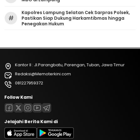
Kapolres Lampung Selatan Cek Sarpras Polsek,
#
Pastikan Siap Dukung Harkamtibmas hingga
Penegakan Hukum
Kantor II : Jl.Parangbatu, Parengan, Tuban, Jawa Timur
Redaksi@Memoterkini.com
081227959372
Follow Kami
Jelajahi Berita Kami di