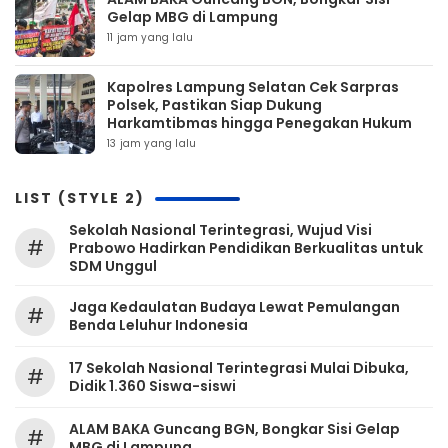
Gelap MBG di Lampung
11 jam yang lalu
Kapolres Lampung Selatan Cek Sarpras
Polsek, Pastikan Siap Dukung
Harkamtibmas hingga Penegakan Hukum
13 jam yang lalu
LIST (STYLE 2)
Sekolah Nasional Terintegrasi, Wujud Visi
#
Prabowo Hadirkan Pendidikan Berkualitas untuk
SDM Unggul
Jaga Kedaulatan Budaya Lewat Pemulangan
#
Benda Leluhur Indonesia
17 Sekolah Nasional Terintegrasi Mulai Dibuka,
#
Didik 1.360 Siswa-siswi
ALAM BAKA Guncang BGN, Bongkar Sisi Gelap
#
MBG di Lampung