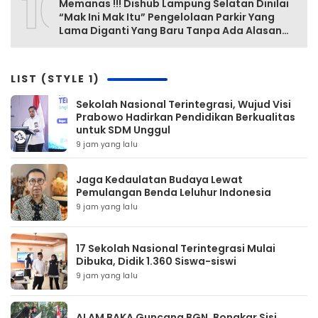
10
Memanas !!! Dishub Lampung Selatan Dinilai
“Mak Ini Mak Itu” Pengelolaan Parkir Yang
Lama Diganti Yang Baru Tanpa Ada Alasan
Yang Jelas
LIST (STYLE 1)
Sekolah Nasional Terintegrasi, Wujud Visi
Prabowo Hadirkan Pendidikan Berkualitas
untuk SDM Unggul
9 jam yang lalu
Jaga Kedaulatan Budaya Lewat
Pemulangan Benda Leluhur Indonesia
9 jam yang lalu
17 Sekolah Nasional Terintegrasi Mulai
Dibuka, Didik 1.360 Siswa-siswi
9 jam yang lalu
ALAM BAKA Guncang BGN, Bongkar Sisi