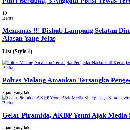
Polri Berduka, 3 Anggota Polisi Tewas 
10
Berita
Memanas !!! Dishub Lampung Selatan Dini
Alasan Yang Jelas
List (Style 1)
Berita
Polres Malang Amankan Tersangka Penged
8 jam yang lalu
Berita
Gelar Piramida, AKBP Yenni Ajak Media S
8 jam yang lalu