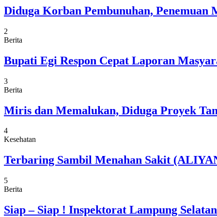
Diduga Korban Pembunuhan, Penemuan M
2
Berita
Bupati Egi Respon Cepat Laporan Masyarak
3
Berita
Miris dan Memalukan, Diduga Proyek Tam
4
Kesehatan
Terbaring Sambil Menahan Sakit (ALIYAN
5
Berita
Siap – Siap ! Inspektorat Lampung Selat