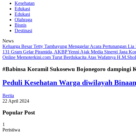
Kesehatan
Edukasi
Edukasi
Olahraga
Bisnis
Destinasi
News
Keluarga Besar Tetty Tambayung Menggelar Acara Pertunangan Lia
131 Gram
Gelar Piramida, AKBP Yenni Ajak Media Sinergi Jaga Ko
Online Memoterkini.com Turut Berdukacita Atas Wafatnya H.M.Sho
#Babinsa Koramil Sukosewu Bojonegoro dampingi K
Peduli Kesehatan Warga diwilayah Binaa
Berita
22 April 2024
Popular Post
1
Peristiwa