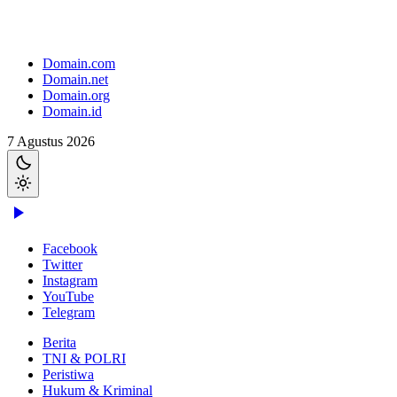
Domain.com
Domain.net
Domain.org
Domain.id
7 Agustus 2026
Facebook
Twitter
Instagram
YouTube
Telegram
Berita
TNI & POLRI
Peristiwa
Hukum & Kriminal