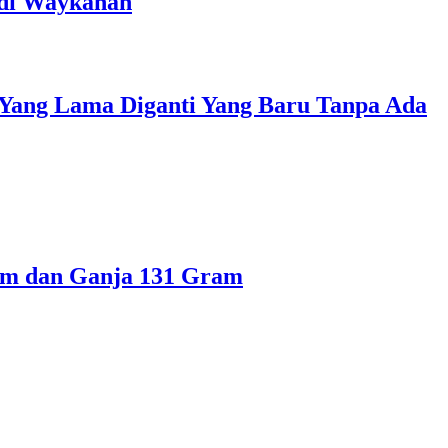
 di Waykanan
 Yang Lama Diganti Yang Baru Tanpa Ada
ram dan Ganja 131 Gram