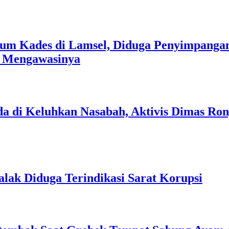
um Kades di Lamsel, Diduga Penyimpangan
s Mengawasinya
a di Keluhkan Nasabah, Aktivis Dimas Ro
lak Diduga Terindikasi Sarat Korupsi