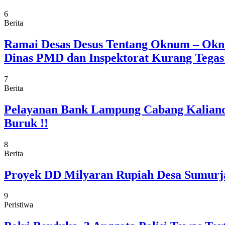
6
Berita
Ramai Desas Desus Tentang Oknum – Okn
Dinas PMD dan Inspektorat Kurang Tega
7
Berita
Pelayanan Bank Lampung Cabang Kaliand
Buruk !!
8
Berita
Proyek DD Milyaran Rupiah Desa Sumurja
9
Peristiwa