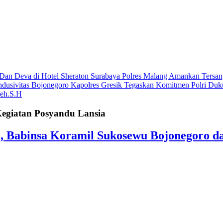
 Dan Deva di Hotel Sheraton Surabaya
Polres Malang Amankan Tersan
ndusivitas Bojonegoro
Kapolres Gresik Tegaskan Komitmen Polri Duk
leh.S.H
egiatan Posyandu Lansia
n, Babinsa Koramil Sukosewu Bojonegoro d