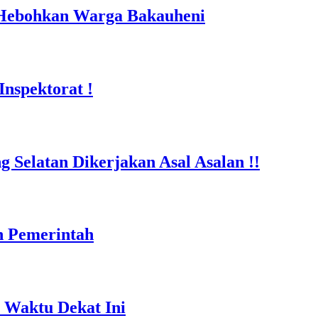
 Hebohkan Warga Bakauheni
nspektorat !
Selatan Dikerjakan Asal Asalan !!
n Pemerintah
 Waktu Dekat Ini