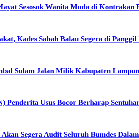
ayat Sesosok Wanita Muda di Kontrakan
at, Kades Sabah Balau Segera di Panggil I
bal Sulam Jalan Milik Kabupaten Lampung 
) Penderita Usus Bocor Berharap Sentuha
an Akan Segera Audit Seluruh Bumdes Dalam