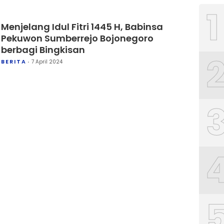
1
Menjelang Idul Fitri 1445 H, Babinsa
Pekuwon Sumberrejo Bojonegoro
berbagi Bingkisan
BERITA
7 April 2024