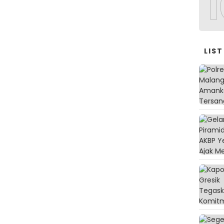
1
LIST