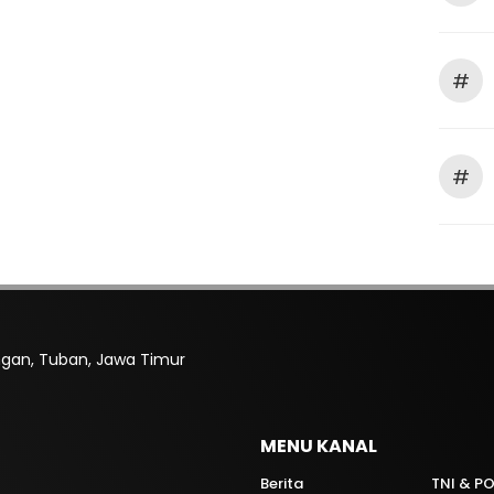
#
#
rengan, Tuban, Jawa Timur
MENU KANAL
Berita
TNI & PO