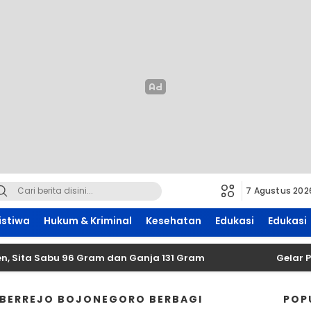
7 Agustus 202
istiwa
Hukum & Kriminal
Kesehatan
Edukasi
Edukasi
ita Sabu 96 Gram dan Ganja 131 Gram
Gelar Pira
BERREJO BOJONEGORO BERBAGI
POP