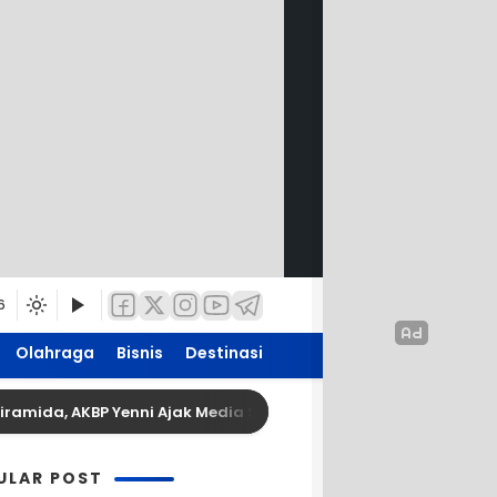
6
Olahraga
Bisnis
Destinasi
mida, AKBP Yenni Ajak Media Sinergi Jaga Kondusivitas Bojoneg
ULAR POST