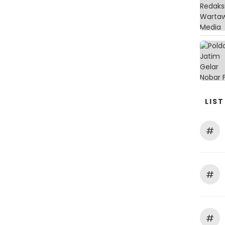
LIST
#
#
#