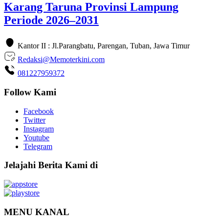
Karang Taruna Provinsi Lampung
Periode 2026–2031
Kantor II : Jl.Parangbatu, Parengan, Tuban, Jawa Timur
Redaksi@Memoterkini.com
081227959372
Follow Kami
Facebook
Twitter
Instagram
Youtube
Telegram
Jelajahi Berita Kami di
MENU KANAL