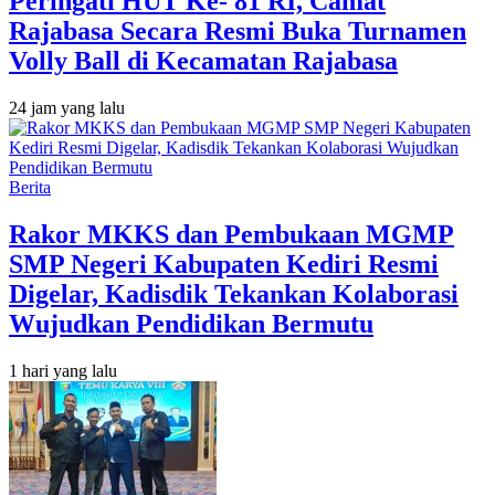
Peringati HUT Ke- 81 RI, Camat
Rajabasa Secara Resmi Buka Turnamen
Volly Ball di Kecamatan Rajabasa
24 jam yang lalu
Berita
Rakor MKKS dan Pembukaan MGMP
SMP Negeri Kabupaten Kediri Resmi
Digelar, Kadisdik Tekankan Kolaborasi
Wujudkan Pendidikan Bermutu
1 hari yang lalu