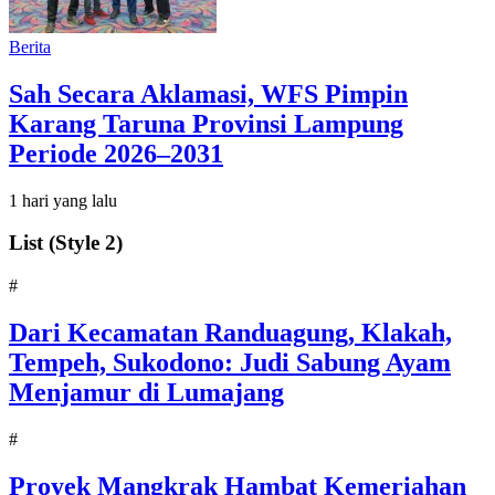
Berita
Sah Secara Aklamasi, WFS Pimpin
Karang Taruna Provinsi Lampung
Periode 2026–2031
1 hari yang lalu
List (Style 2)
#
‎Dari Kecamatan Randuagung, Klakah,
Tempeh, Sukodono: Judi Sabung Ayam
Menjamur di Lumajang
#
‎Proyek Mangkrak Hambat Kemeriahan