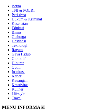
Berita
TNI & POLRI
Peristiwa
Hukum & Kriminal
Kesehatan
Edukasi
Bisnis
Olahraga
Destinasi
Teknologi
Ragam
Gaya Hidup
Otomotif
Hiburan
Opini
Inspirasi
Karier
Keuangan
Kreativitas
Kuliner
Lifestyle
Travel
MENU INFORMASI