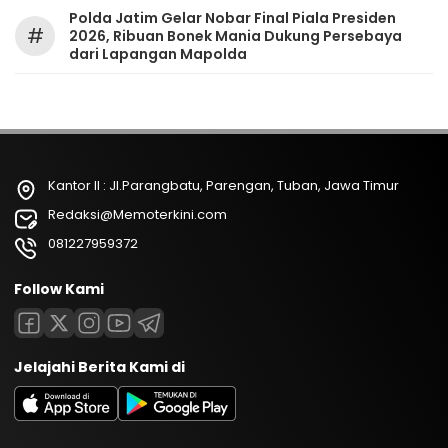
Polda Jatim Gelar Nobar Final Piala Presiden
#
2026, Ribuan Bonek Mania Dukung Persebaya
dari Lapangan Mapolda
Kantor II : Jl.Parangbatu, Parengan, Tuban, Jawa Timur
Redaksi@Memoterkini.com
081227959372
Follow Kami
Jelajahi Berita Kami di