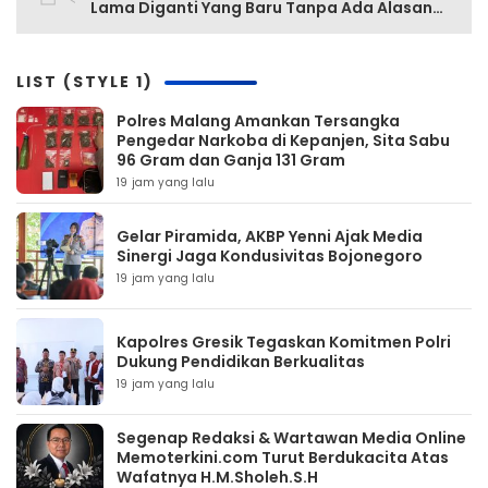
Lama Diganti Yang Baru Tanpa Ada Alasan
Yang Jelas
LIST (STYLE 1)
Polres Malang Amankan Tersangka
Pengedar Narkoba di Kepanjen, Sita Sabu
96 Gram dan Ganja 131 Gram
19 jam yang lalu
Gelar Piramida, AKBP Yenni Ajak Media
Sinergi Jaga Kondusivitas Bojonegoro
19 jam yang lalu
Kapolres Gresik Tegaskan Komitmen Polri
Dukung Pendidikan Berkualitas
19 jam yang lalu
Segenap Redaksi & Wartawan Media Online
Memoterkini.com Turut Berdukacita Atas
Wafatnya H.M.Sholeh.S.H