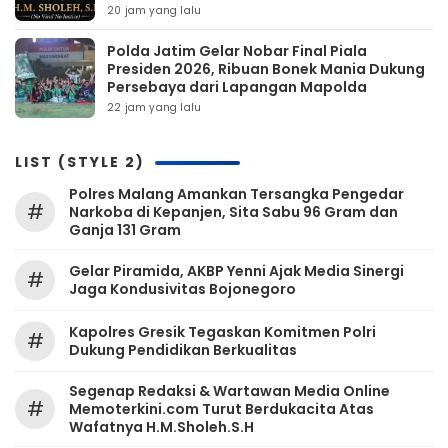
20 jam yang lalu
Polda Jatim Gelar Nobar Final Piala
Presiden 2026, Ribuan Bonek Mania Dukung
Persebaya dari Lapangan Mapolda
22 jam yang lalu
LIST (STYLE 2)
Polres Malang Amankan Tersangka Pengedar
#
Narkoba di Kepanjen, Sita Sabu 96 Gram dan
Ganja 131 Gram
Gelar Piramida, AKBP Yenni Ajak Media Sinergi
#
Jaga Kondusivitas Bojonegoro
Kapolres Gresik Tegaskan Komitmen Polri
#
Dukung Pendidikan Berkualitas
Segenap Redaksi & Wartawan Media Online
#
Memoterkini.com Turut Berdukacita Atas
Wafatnya H.M.Sholeh.S.H