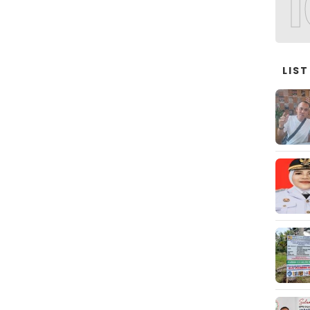
1
LIST