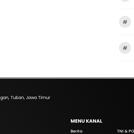
#
#
rengan, Tuban, Jawa Timur
MENU KANAL
Berita
TNI & PO