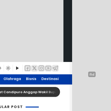
6
Olahraga
Bisnis
Destinasi
dipuro Anggap Wakil Bupati Lamsel Tidak Ada Langkah Tegas,
ULAR POST