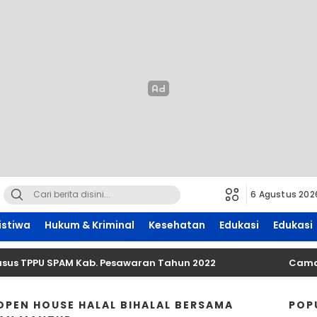
6 Agustus 202
istiwa
Hukum & Kriminal
Kesehatan
Edukasi
Edukasi
s TPPU SPAM Kab. Pesawaran Tahun 2022
Camat Can
PEN HOUSE HALAL BIHALAL BERSAMA
POP