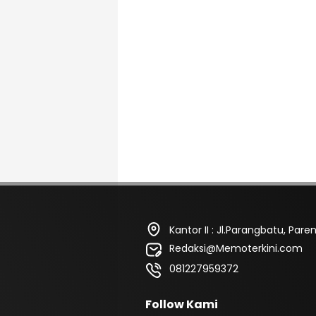
Kantor II : Jl.Parangbatu, Pa
Redaksi@Memoterkini.com
081227959372
Follow Kami