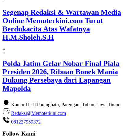
Segenap Redaksi & Wartawan Media
Online Memoterkini.com Turut
Berdukacita Atas Wafatnya
H.M.Sholeh.S.H
#
Polda Jatim Gelar Nobar Final Piala
Presiden 2026, Ribuan Bonek Mania
Dukung Persebaya dari Lapangan
Mapolda
Kantor II : Jl.Parangbatu, Parengan, Tuban, Jawa Timur
Redaksi@Memoterkini.com
081227959372
Follow Kami