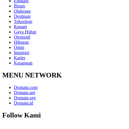
Edukasi
Bisnis
Olahraga
Destinasi
Teknologi
Ragam
Gaya Hidup
Otomotif
Hiburan
Opini
Inspirasi
Karier
Keuangan
MENU NETWORK
Domain.com
Domain.net
Domain.org
Domain.id
Follow Kami