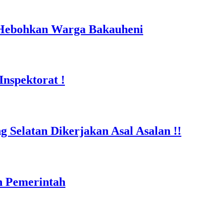
 Hebohkan Warga Bakauheni
nspektorat !
Selatan Dikerjakan Asal Asalan !!
n Pemerintah