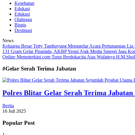
Kesehatan
Edukasi
Edukasi
Olahraga
Bisnis
Destinasi
News
Keluarga Besar Tetty Tambayung Menggelar Acara Pertunangan Lia
131 Gram
Gelar Piramida, AKBP Yenni Ajak Media Sinergi Jaga Ko
Online Memoterkini.com Turut Berdukacita Atas Wafatnya H.M.Sho
#Gelar Serah Terima Jabatan
Polres Blitar Gelar Serah Terima Jabata
Berita
16 Juli 2025
Popular Post
1