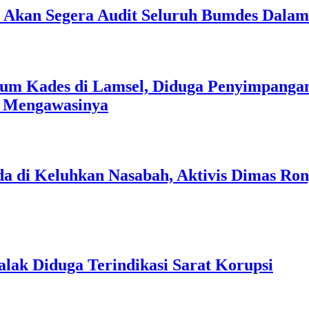
an Akan Segera Audit Seluruh Bumdes Dalam
um Kades di Lamsel, Diduga Penyimpangan
s Mengawasinya
a di Keluhkan Nasabah, Aktivis Dimas Ro
lak Diduga Terindikasi Sarat Korupsi