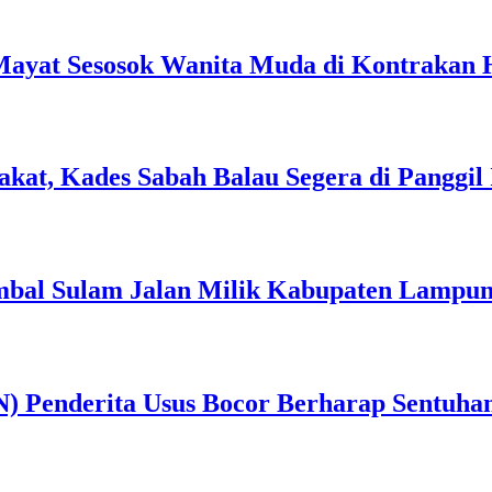
ayat Sesosok Wanita Muda di Kontrakan
at, Kades Sabah Balau Segera di Panggil I
bal Sulam Jalan Milik Kabupaten Lampung 
) Penderita Usus Bocor Berharap Sentuha