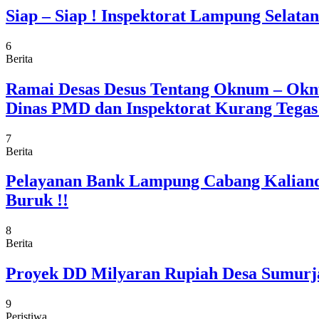
Siap – Siap ! Inspektorat Lampung Selat
6
Berita
Ramai Desas Desus Tentang Oknum – Okn
Dinas PMD dan Inspektorat Kurang Tega
7
Berita
Pelayanan Bank Lampung Cabang Kaliand
Buruk !!
8
Berita
Proyek DD Milyaran Rupiah Desa Sumurja
9
Peristiwa