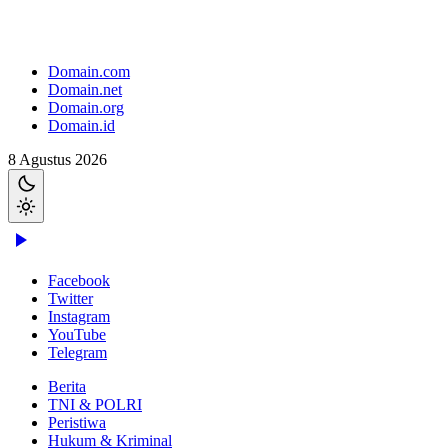
Domain.com
Domain.net
Domain.org
Domain.id
8 Agustus 2026
Facebook
Twitter
Instagram
YouTube
Telegram
Berita
TNI & POLRI
Peristiwa
Hukum & Kriminal