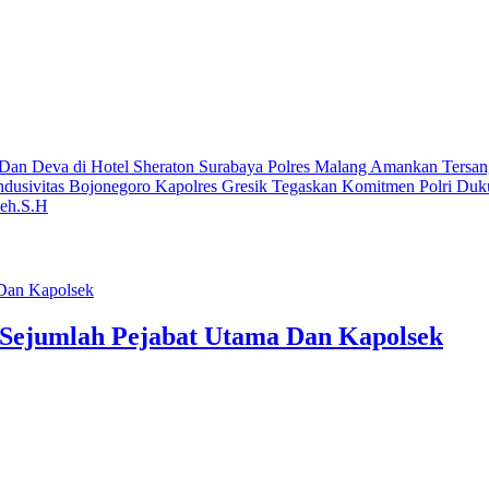
 Dan Deva di Hotel Sheraton Surabaya
Polres Malang Amankan Tersan
ndusivitas Bojonegoro
Kapolres Gresik Tegaskan Komitmen Polri Duk
leh.S.H
n Sejumlah Pejabat Utama Dan Kapolsek