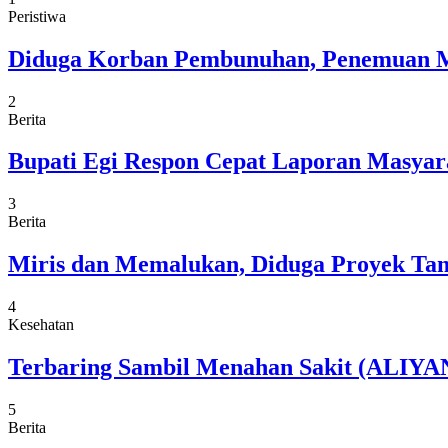
Peristiwa
Diduga Korban Pembunuhan, Penemuan M
2
Berita
Bupati Egi Respon Cepat Laporan Masyarak
3
Berita
Miris dan Memalukan, Diduga Proyek Tam
4
Kesehatan
Terbaring Sambil Menahan Sakit (ALIYAN
5
Berita