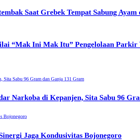
Tertembak Saat Grebek Tempat Sabung Ayam
lai “Mak Ini Mak Itu” Pengelolaan Parkir
ar Narkoba di Kepanjen, Sita Sabu 96 G
inergi Jaga Kondusivitas Bojonegoro