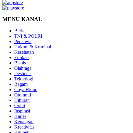
MENU KANAL
Berita
TNI & POLRI
Peristiwa
Hukum & Kriminal
Kesehatan
Edukasi
Bisnis
Olahraga
Destinasi
Teknologi
Ragam
Gaya Hidup
Otomotif
Hiburan
Opini
Inspirasi
Karier
Keuangan
Kreativitas
Kuliner