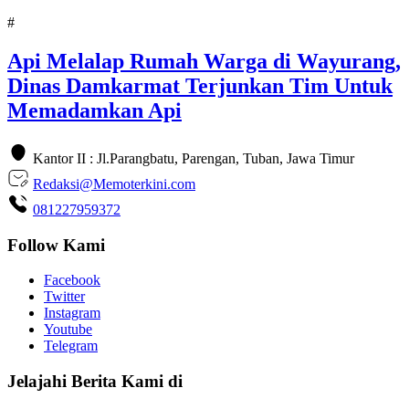
#
Api Melalap Rumah Warga di Wayurang,
Dinas Damkarmat Terjunkan Tim Untuk
Memadamkan Api
Kantor II : Jl.Parangbatu, Parengan, Tuban, Jawa Timur
Redaksi@Memoterkini.com
081227959372
Follow Kami
Facebook
Twitter
Instagram
Youtube
Telegram
Jelajahi Berita Kami di