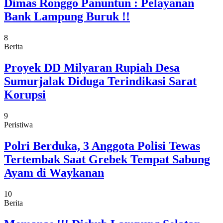
Dimas Ronggo Panuntun : Pelayanan
Bank Lampung Buruk !!
8
Berita
Proyek DD Milyaran Rupiah Desa
Sumurjalak Diduga Terindikasi Sarat
Korupsi
9
Peristiwa
Polri Berduka, 3 Anggota Polisi Tewas
Tertembak Saat Grebek Tempat Sabung
Ayam di Waykanan
10
Berita