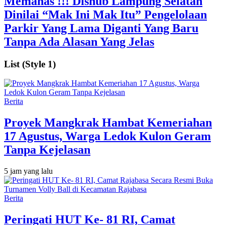
Memanas !!! Dishub Lampung Selatan
Dinilai “Mak Ini Mak Itu” Pengelolaan
Parkir Yang Lama Diganti Yang Baru
Tanpa Ada Alasan Yang Jelas
List (Style 1)
Berita
‎Proyek Mangkrak Hambat Kemeriahan
17 Agustus, Warga Ledok Kulon Geram
Tanpa Kejelasan
5 jam yang lalu
Berita
Peringati HUT Ke- 81 RI, Camat