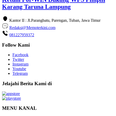
Karang Taruna Lampung
Kantor II : Jl.Parangbatu, Parengan, Tuban, Jawa Timur
Redaksi@Memoterkini.com
081227959372
Follow Kami
Facebook
Twitter
Instagram
Youtube
Telegram
Jelajahi Berita Kami di
MENU KANAL