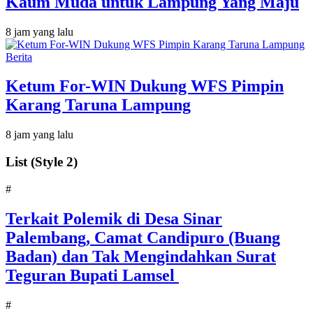
Kaum Muda untuk Lampung Yang Maju
8 jam yang lalu
Berita
Ketum For-WIN Dukung WFS Pimpin
Karang Taruna Lampung
8 jam yang lalu
List (Style 2)
#
Terkait Polemik di Desa Sinar
Palembang, Camat Candipuro (Buang
Badan) dan Tak Mengindahkan Surat
Teguran Bupati Lamsel ‎
#