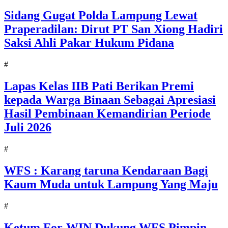
Sidang Gugat Polda Lampung Lewat
Praperadilan: Dirut PT San Xiong Hadiri
Saksi Ahli Pakar Hukum Pidana
#
Lapas Kelas IIB Pati Berikan Premi
kepada Warga Binaan Sebagai Apresiasi
Hasil Pembinaan Kemandirian Periode
Juli 2026
#
WFS : Karang taruna Kendaraan Bagi
Kaum Muda untuk Lampung Yang Maju
#
Ketum For-WIN Dukung WFS Pimpin