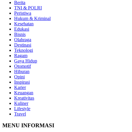
Berita
TNI & POLRI
Peristiwa
Hukum & Kriminal
Kesehatan
Edukasi
Bisnis
Olahraga
Destinasi
Teknologi
Ragam
Gaya Hidup
Otomotif
Hiburan
Opini
Inspirasi
Karier
Keuangan
Kreativitas
Kuliner
Lifestyle
Travel
MENU INFORMASI