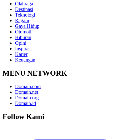
Olahraga
Destinasi
Teknologi
Ragam
Gaya Hidup
Otomotif
Hiburan
Opini
Inspirasi
Karier
Keuangan
MENU NETWORK
Domain.com
Domain.net
Domain.org
Domain.id
Follow Kami