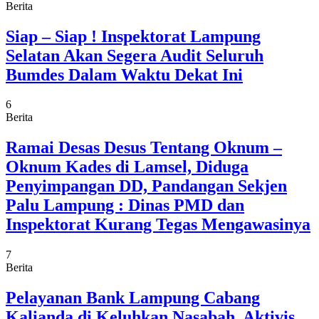
Berita
Siap – Siap ! Inspektorat Lampung
Selatan Akan Segera Audit Seluruh
Bumdes Dalam Waktu Dekat Ini
6
Berita
Ramai Desas Desus Tentang Oknum –
Oknum Kades di Lamsel, Diduga
Penyimpangan DD, Pandangan Sekjen
Palu Lampung : Dinas PMD dan
Inspektorat Kurang Tegas Mengawasinya
7
Berita
Pelayanan Bank Lampung Cabang
Kalianda di Keluhkan Nasabah, Aktivis