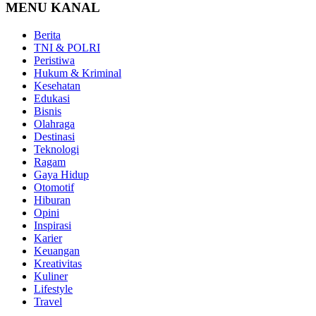
MENU KANAL
Berita
TNI & POLRI
Peristiwa
Hukum & Kriminal
Kesehatan
Edukasi
Bisnis
Olahraga
Destinasi
Teknologi
Ragam
Gaya Hidup
Otomotif
Hiburan
Opini
Inspirasi
Karier
Keuangan
Kreativitas
Kuliner
Lifestyle
Travel