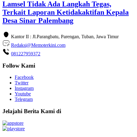
Lamsel Tidak Ada Langkah Tegas,
Terkait Laporan Ketidakaktifan Kepala
Desa Sinar Palembang
Kantor II : Jl.Parangbatu, Parengan, Tuban, Jawa Timur
Redaksi@Memoterkini.com
081227959372
Follow Kami
Facebook
Twitter
Instagram
Youtube
Telegram
Jelajahi Berita Kami di