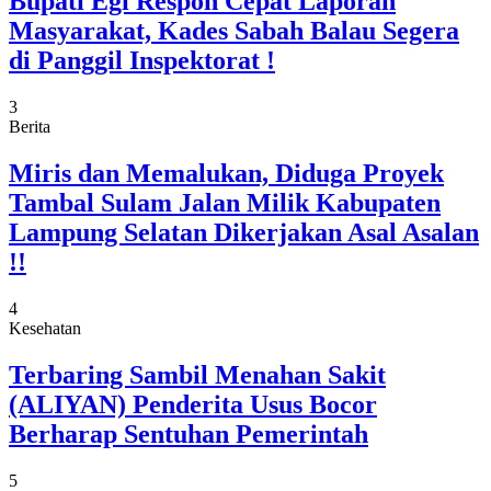
Bupati Egi Respon Cepat Laporan
Masyarakat, Kades Sabah Balau Segera
di Panggil Inspektorat !
3
Berita
Miris dan Memalukan, Diduga Proyek
Tambal Sulam Jalan Milik Kabupaten
Lampung Selatan Dikerjakan Asal Asalan
!!
4
Kesehatan
Terbaring Sambil Menahan Sakit
(ALIYAN) Penderita Usus Bocor
Berharap Sentuhan Pemerintah
5