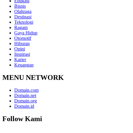
Edukasi
Bisnis
Olahraga
Destinasi
Teknologi
Ragam
Gaya Hidup
Otomotif
Hiburan
Opini
Inspirasi
Karier
Keuangan
MENU NETWORK
Domain.com
Domain.net
Domain.org
Domain.id
Follow Kami