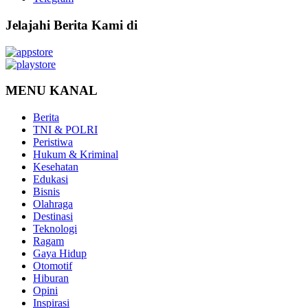
Jelajahi Berita Kami di
MENU KANAL
Berita
TNI & POLRI
Peristiwa
Hukum & Kriminal
Kesehatan
Edukasi
Bisnis
Olahraga
Destinasi
Teknologi
Ragam
Gaya Hidup
Otomotif
Hiburan
Opini
Inspirasi