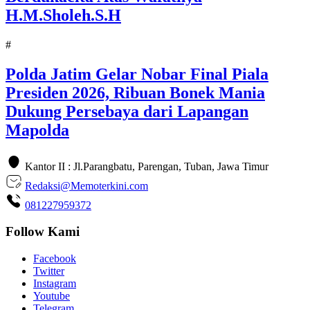
H.M.Sholeh.S.H
#
Polda Jatim Gelar Nobar Final Piala
Presiden 2026, Ribuan Bonek Mania
Dukung Persebaya dari Lapangan
Mapolda
Kantor II : Jl.Parangbatu, Parengan, Tuban, Jawa Timur
Redaksi@Memoterkini.com
081227959372
Follow Kami
Facebook
Twitter
Instagram
Youtube
Telegram