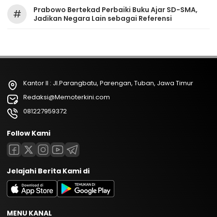
Prabowo Bertekad Perbaiki Buku Ajar SD-SMA,
#
Jadikan Negara Lain sebagai Referensi
Kantor II : Jl.Parangbatu, Parengan, Tuban, Jawa Timur
Redaksi@Memoterkini.com
081227959372
Follow Kami
Jelajahi Berita Kami di
MENU KANAL