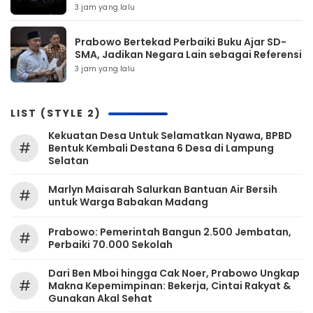
3 jam yang lalu
Prabowo Bertekad Perbaiki Buku Ajar SD-
SMA, Jadikan Negara Lain sebagai Referensi
3 jam yang lalu
LIST (STYLE 2)
Kekuatan Desa Untuk Selamatkan Nyawa, BPBD
#
Bentuk Kembali Destana 6 Desa di Lampung
Selatan
Marlyn Maisarah Salurkan Bantuan Air Bersih
#
untuk Warga Babakan Madang
Prabowo: Pemerintah Bangun 2.500 Jembatan,
#
Perbaiki 70.000 Sekolah
Dari Ben Mboi hingga Cak Noer, Prabowo Ungkap
#
Makna Kepemimpinan: Bekerja, Cintai Rakyat &
Gunakan Akal Sehat