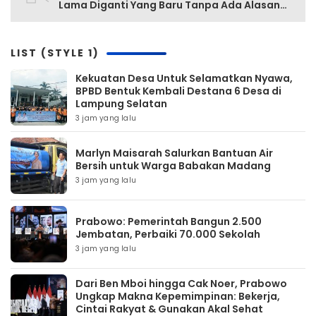
Lama Diganti Yang Baru Tanpa Ada Alasan
Yang Jelas
LIST (STYLE 1)
Kekuatan Desa Untuk Selamatkan Nyawa,
BPBD Bentuk Kembali Destana 6 Desa di
Lampung Selatan
3 jam yang lalu
Marlyn Maisarah Salurkan Bantuan Air
Bersih untuk Warga Babakan Madang
3 jam yang lalu
Prabowo: Pemerintah Bangun 2.500
Jembatan, Perbaiki 70.000 Sekolah
3 jam yang lalu
Dari Ben Mboi hingga Cak Noer, Prabowo
Ungkap Makna Kepemimpinan: Bekerja,
Cintai Rakyat & Gunakan Akal Sehat