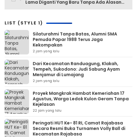
Lama Diganti Yang Baru Tanpa Ada Alasan
Yang Jelas
LIST (STYLE 1)
Silaturahmi Tanpa Batas, Alumni SMA
Pemuda Papar 1988 Terus Jaga
Kekompakan
2 jam yang lalu
‎Dari Kecamatan Randuagung, Klakah,
Tempeh, Sukodono: Judi Sabung Ayam
Menjamur di Lumajang
2 jam yang lalu
‎Proyek Mangkrak Hambat Kemeriahan 17
Agustus, Warga Ledok Kulon Geram Tanpa
Kejelasan
22 jam yang lalu
Peringati HUT Ke- 81 RI, Camat Rajabasa
Secara Resmi Buka Turnamen Volly Ball di
Kecamatan Rajabasa