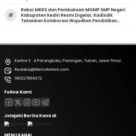
Rakor MKKS dan Pembukaan MGMP SMP Negeri
#
Kabupaten Kediri Resmi Digelar, Kadisdik
Tekankan Kolaborasi Wujudkan Pendidikan
Bermutu
Kantor II : Jl.Parangbatu, Parengan, Tuban, Jawa Timur
Redaksi@Memoterkini.com
081227959372
Follow Kami
Jelajahi Berita Kami di
MENU KANAL