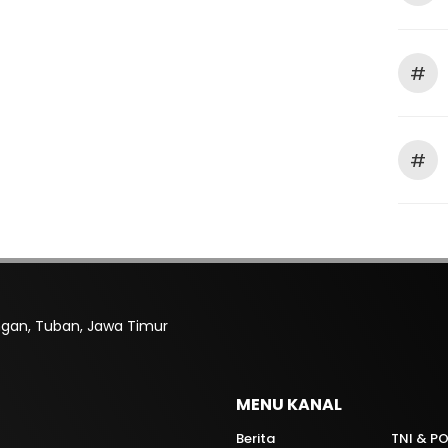
#
#
rengan, Tuban, Jawa Timur
MENU KANAL
Berita
TNI & PO