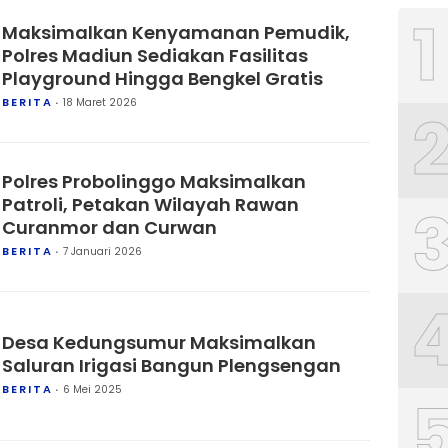
1
Maksimalkan Kenyamanan Pemudik,
Polres Madiun Sediakan Fasilitas
Playground Hingga Bengkel Gratis
BERITA
18 Maret 2026
Polres Probolinggo Maksimalkan
Patroli, Petakan Wilayah Rawan
Curanmor dan Curwan
BERITA
7 Januari 2026
Desa Kedungsumur Maksimalkan
Saluran Irigasi Bangun Plengsengan
BERITA
6 Mei 2025