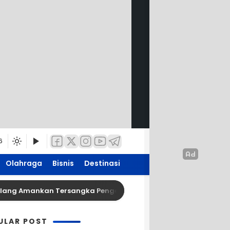
6
Olahraga
Bisnis
Destinasi
g Amankan Tersangka Pengedar Narkoba di Kepanjen, Sita Sab
ULAR POST