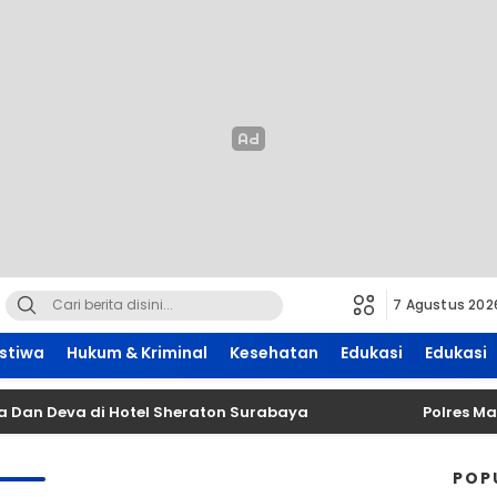
7 Agustus 202
istiwa
Hukum & Kriminal
Kesehatan
Edukasi
Edukasi
n Deva di Hotel Sheraton Surabaya
Polres Malan
POP