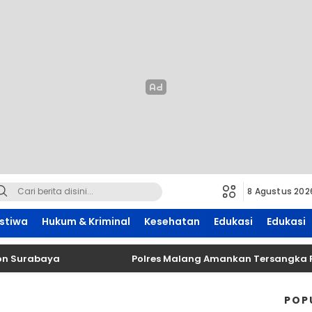
8 Agustus 202
istiwa
Hukum & Kriminal
Kesehatan
Edukasi
Edukasi
Surabaya
Polres Malang Amankan Tersangka Penge
POP