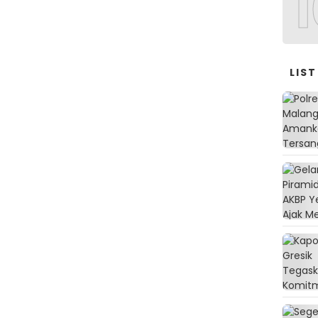
1
LIST