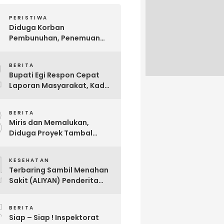
PERISTIWA
Diduga Korban
Pembunuhan, Penemuan
Mayat Sesosok Wanita
2
Muda di Kontrakan
BERITA
Hebohkan Warga Bakauheni
Bupati Egi Respon Cepat
Laporan Masyarakat, Kades
Sabah Balau Segera di
3
Panggil Inspektorat !
BERITA
Miris dan Memalukan,
Diduga Proyek Tambal
Sulam Jalan Milik
4
Kabupaten Lampung
KESEHATAN
Selatan Dikerjakan Asal
Terbaring Sambil Menahan
Asalan !!
Sakit (ALIYAN) Penderita
Usus Bocor Berharap
5
Sentuhan Pemerintah
BERITA
Siap – Siap ! Inspektorat