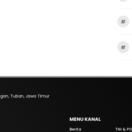
#
#
rengan, Tuban, Jawa Timur
MENU KANAL
Berita
TNI & PO