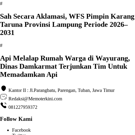
#
Sah Secara Aklamasi, WFS Pimpin Karang
Taruna Provinsi Lampung Periode 2026–
2031
#
Api Melalap Rumah Warga di Wayurang,
Dinas Damkarmat Terjunkan Tim Untuk
Memadamkan Api
Kantor II : Jl.Parangbatu, Parengan, Tuban, Jawa Timur
Redaksi@Memoterkini.com
081227959372
Follow Kami
Facebook