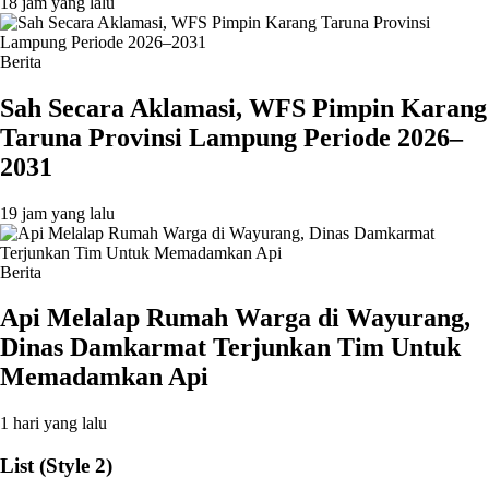
18 jam yang lalu
Berita
Sah Secara Aklamasi, WFS Pimpin Karang
Taruna Provinsi Lampung Periode 2026–
2031
19 jam yang lalu
Berita
Api Melalap Rumah Warga di Wayurang,
Dinas Damkarmat Terjunkan Tim Untuk
Memadamkan Api
1 hari yang lalu
List (Style 2)