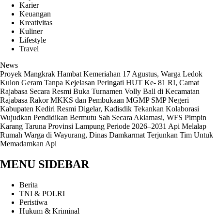
Karier
Keuangan
Kreativitas
Kuliner
Lifestyle
Travel
News
‎Proyek Mangkrak Hambat Kemeriahan 17 Agustus, Warga Ledok
Kulon Geram Tanpa Kejelasan
Peringati HUT Ke- 81 RI, Camat
Rajabasa Secara Resmi Buka Turnamen Volly Ball di Kecamatan
Rajabasa
Rakor MKKS dan Pembukaan MGMP SMP Negeri
Kabupaten Kediri Resmi Digelar, Kadisdik Tekankan Kolaborasi
Wujudkan Pendidikan Bermutu
Sah Secara Aklamasi, WFS Pimpin
Karang Taruna Provinsi Lampung Periode 2026–2031
Api Melalap
Rumah Warga di Wayurang, Dinas Damkarmat Terjunkan Tim Untuk
Memadamkan Api
MENU SIDEBAR
Berita
TNI & POLRI
Peristiwa
Hukum & Kriminal