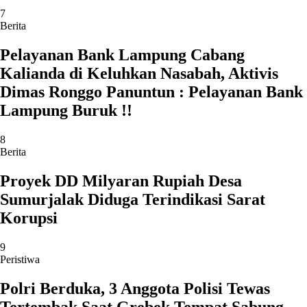
7
Berita
Pelayanan Bank Lampung Cabang
Kalianda di Keluhkan Nasabah, Aktivis
Dimas Ronggo Panuntun : Pelayanan Bank
Lampung Buruk !!
8
Berita
Proyek DD Milyaran Rupiah Desa
Sumurjalak Diduga Terindikasi Sarat
Korupsi
9
Peristiwa
Polri Berduka, 3 Anggota Polisi Tewas
Tertembak Saat Grebek Tempat Sabung