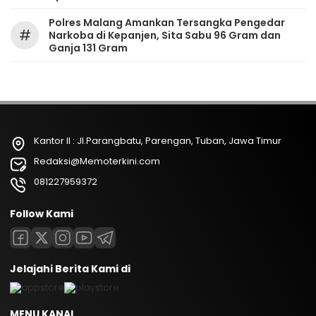
Polres Malang Amankan Tersangka Pengedar
#
Narkoba di Kepanjen, Sita Sabu 96 Gram dan
Ganja 131 Gram
Kantor II : Jl.Parangbatu, Parengan, Tuban, Jawa Timur
Redaksi@Memoterkini.com
081227959372
Follow Kami
Jelajahi Berita Kami di
MENU KANAL