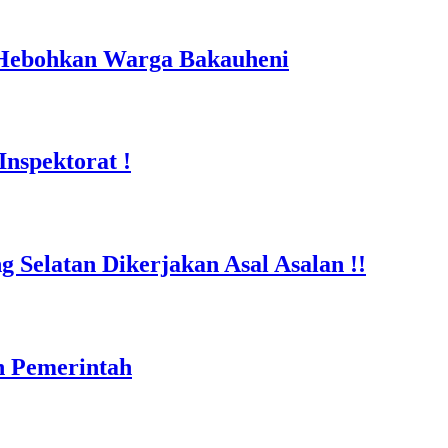
 Hebohkan Warga Bakauheni
nspektorat !
Selatan Dikerjakan Asal Asalan !!
n Pemerintah