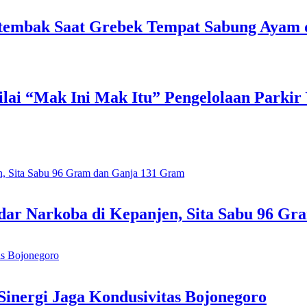
Tertembak Saat Grebek Tempat Sabung Ayam
lai “Mak Ini Mak Itu” Pengelolaan Parkir
ar Narkoba di Kepanjen, Sita Sabu 96 G
inergi Jaga Kondusivitas Bojonegoro