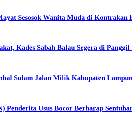
ayat Sesosok Wanita Muda di Kontrakan
at, Kades Sabah Balau Segera di Panggil I
bal Sulam Jalan Milik Kabupaten Lampung 
) Penderita Usus Bocor Berharap Sentuha