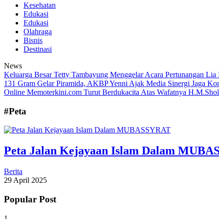
Kesehatan
Edukasi
Edukasi
Olahraga
Bisnis
Destinasi
News
Keluarga Besar Tetty Tambayung Menggelar Acara Pertunangan Lia
131 Gram
Gelar Piramida, AKBP Yenni Ajak Media Sinergi Jaga Ko
Online Memoterkini.com Turut Berdukacita Atas Wafatnya H.M.Sho
#Peta
Peta Jalan Kejayaan Islam Dalam MUB
Berita
29 April 2025
Popular Post
1