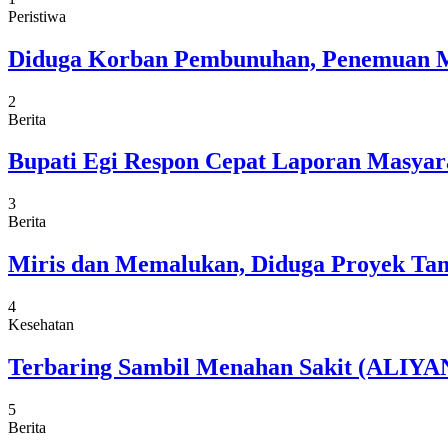
Peristiwa
Diduga Korban Pembunuhan, Penemuan M
2
Berita
Bupati Egi Respon Cepat Laporan Masyarak
3
Berita
Miris dan Memalukan, Diduga Proyek Tam
4
Kesehatan
Terbaring Sambil Menahan Sakit (ALIYAN
5
Berita