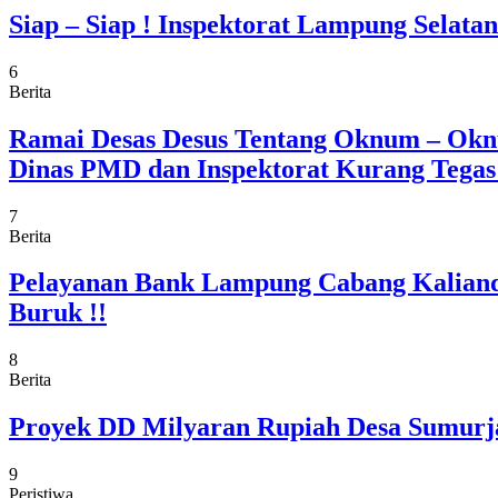
Siap – Siap ! Inspektorat Lampung Selat
6
Berita
Ramai Desas Desus Tentang Oknum – Okn
Dinas PMD dan Inspektorat Kurang Tega
7
Berita
Pelayanan Bank Lampung Cabang Kaliand
Buruk !!
8
Berita
Proyek DD Milyaran Rupiah Desa Sumurja
9
Peristiwa