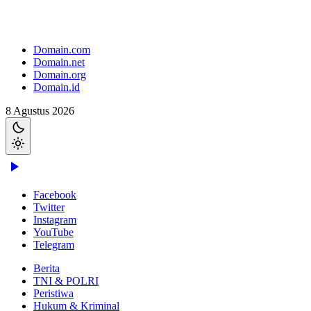
Domain.com
Domain.net
Domain.org
Domain.id
8 Agustus 2026
Facebook
Twitter
Instagram
YouTube
Telegram
Berita
TNI & POLRI
Peristiwa
Hukum & Kriminal