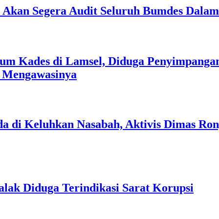
an Akan Segera Audit Seluruh Bumdes Dalam
um Kades di Lamsel, Diduga Penyimpangan
s Mengawasinya
a di Keluhkan Nasabah, Aktivis Dimas Ro
lak Diduga Terindikasi Sarat Korupsi