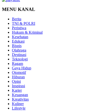
MENU KANAL
Berita
TNI & POLRI
Peristiwa
Hukum & Kriminal
Kesehatan
Edukasi
Bisnis
Olahraga
Destinasi
Teknologi
Ragam
Gaya Hidup
Otomotif
Hiburan
Opini
Inspirasi
Karier
Keuangan
Kreativitas
Kuliner
Lifestyle