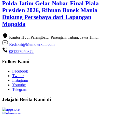
Polda Jatim Gelar Nobar Final Piala
Presiden 2026, Ribuan Bonek Mania
Dukung Persebaya dari Lapangan
Mapolda
Kantor II : Jl.Parangbatu, Parengan, Tuban, Jawa Timur
Redaksi@Memoterkini.com
081227959372
Follow Kami
Facebook
Twitter
Instagram
Youtube
Telegram
Jelajahi Berita Kami di