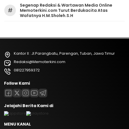
Segenap Redaksi & Wartawan Media Online
#
Memoterkini.com Turut Berdukacita Atas
Wafatnya H.M.Sholeh.S.H
Kantor II : Jl.Parangbatu, Parengan, Tuban, Jawa Timur
Redaksi@Memoterkini.com
081227959372
Follow Kami
Jelajahi Berita Kami di
MENU KANAL