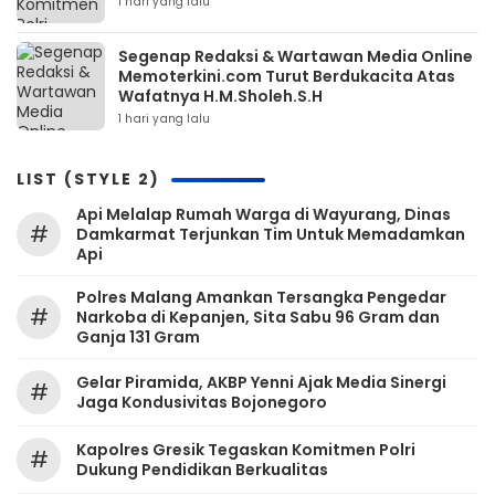
1 hari yang lalu
Segenap Redaksi & Wartawan Media Online
Memoterkini.com Turut Berdukacita Atas
Wafatnya H.M.Sholeh.S.H
1 hari yang lalu
LIST (STYLE 2)
Api Melalap Rumah Warga di Wayurang, Dinas
#
Damkarmat Terjunkan Tim Untuk Memadamkan
Api
Polres Malang Amankan Tersangka Pengedar
#
Narkoba di Kepanjen, Sita Sabu 96 Gram dan
Ganja 131 Gram
Gelar Piramida, AKBP Yenni Ajak Media Sinergi
#
Jaga Kondusivitas Bojonegoro
Kapolres Gresik Tegaskan Komitmen Polri
#
Dukung Pendidikan Berkualitas