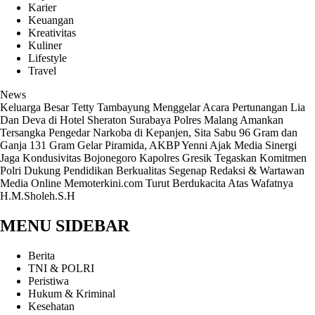
Karier
Keuangan
Kreativitas
Kuliner
Lifestyle
Travel
News
Keluarga Besar Tetty Tambayung Menggelar Acara Pertunangan Lia
Dan Deva di Hotel Sheraton Surabaya
Polres Malang Amankan
Tersangka Pengedar Narkoba di Kepanjen, Sita Sabu 96 Gram dan
Ganja 131 Gram
Gelar Piramida, AKBP Yenni Ajak Media Sinergi
Jaga Kondusivitas Bojonegoro
Kapolres Gresik Tegaskan Komitmen
Polri Dukung Pendidikan Berkualitas
Segenap Redaksi & Wartawan
Media Online Memoterkini.com Turut Berdukacita Atas Wafatnya
H.M.Sholeh.S.H
MENU SIDEBAR
Berita
TNI & POLRI
Peristiwa
Hukum & Kriminal
Kesehatan