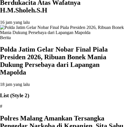
Berdukacita Atas Wafatnya
H.M.Sholeh.S.H
16 jam yang lalu
Berita
Polda Jatim Gelar Nobar Final Piala
Presiden 2026, Ribuan Bonek Mania
Dukung Persebaya dari Lapangan
Mapolda
18 jam yang lalu
List (Style 2)
#
Polres Malang Amankan Tersangka
Pengedar Narkoba di Kepanjen, Sita Sabu