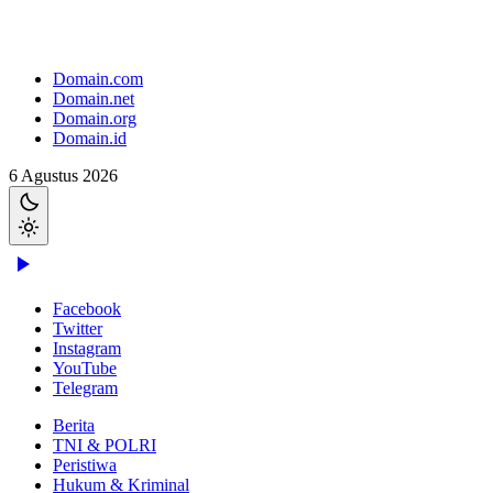
Domain.com
Domain.net
Domain.org
Domain.id
6 Agustus 2026
Facebook
Twitter
Instagram
YouTube
Telegram
Berita
TNI & POLRI
Peristiwa
Hukum & Kriminal