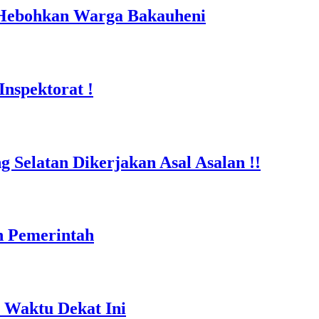
 Hebohkan Warga Bakauheni
nspektorat !
Selatan Dikerjakan Asal Asalan !!
n Pemerintah
 Waktu Dekat Ini