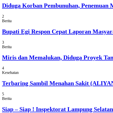
Diduga Korban Pembunuhan, Penemuan M
2
Berita
Bupati Egi Respon Cepat Laporan Masyarak
3
Berita
Miris dan Memalukan, Diduga Proyek Tam
4
Kesehatan
Terbaring Sambil Menahan Sakit (ALIYAN
5
Berita
Siap – Siap ! Inspektorat Lampung Selat