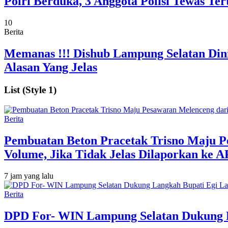
Polri Berduka, 3 Anggota Polisi Tewas 
10
Berita
Memanas !!! Dishub Lampung Selatan Dini
Alasan Yang Jelas
List (Style 1)
Berita
Pembuatan Beton Pracetak Trisno Maju P
Volume, Jika Tidak Jelas Dilaporkan ke 
7 jam yang lalu
Berita
DPD For- WIN Lampung Selatan Dukung La