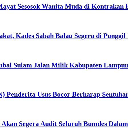
ayat Sesosok Wanita Muda di Kontrakan
at, Kades Sabah Balau Segera di Panggil I
bal Sulam Jalan Milik Kabupaten Lampung 
) Penderita Usus Bocor Berharap Sentuha
an Akan Segera Audit Seluruh Bumdes Dalam