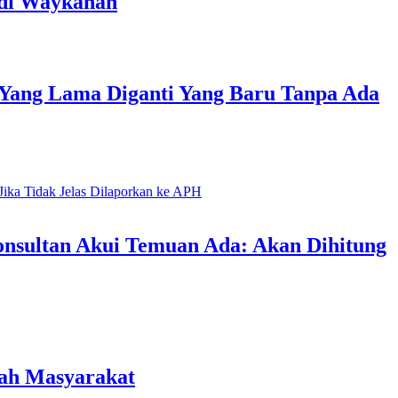
 di Waykanan
 Yang Lama Diganti Yang Baru Tanpa Ada
onsultan Akui Temuan Ada: Akan Dihitung
gah Masyarakat