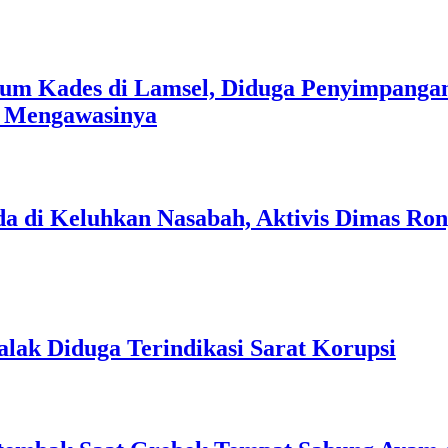
um Kades di Lamsel, Diduga Penyimpangan
s Mengawasinya
a di Keluhkan Nasabah, Aktivis Dimas Ro
lak Diduga Terindikasi Sarat Korupsi