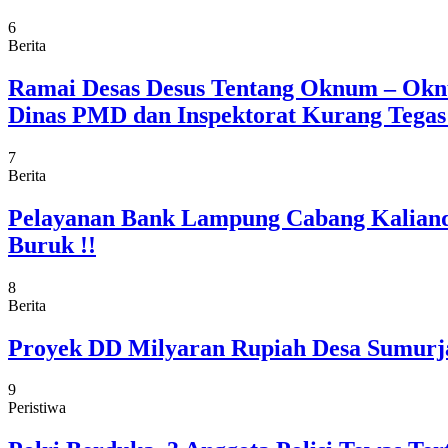
6
Berita
Ramai Desas Desus Tentang Oknum – Okn
Dinas PMD dan Inspektorat Kurang Tega
7
Berita
Pelayanan Bank Lampung Cabang Kaliand
Buruk !!
8
Berita
Proyek DD Milyaran Rupiah Desa Sumurja
9
Peristiwa