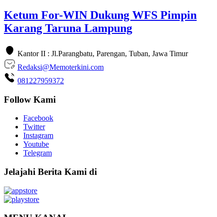
Ketum For-WIN Dukung WFS Pimpin
Karang Taruna Lampung
Kantor II : Jl.Parangbatu, Parengan, Tuban, Jawa Timur
Redaksi@Memoterkini.com
081227959372
Follow Kami
Facebook
Twitter
Instagram
Youtube
Telegram
Jelajahi Berita Kami di