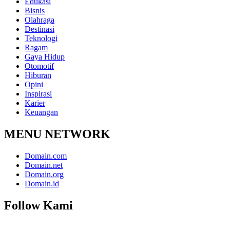
Edukasi
Bisnis
Olahraga
Destinasi
Teknologi
Ragam
Gaya Hidup
Otomotif
Hiburan
Opini
Inspirasi
Karier
Keuangan
MENU NETWORK
Domain.com
Domain.net
Domain.org
Domain.id
Follow Kami