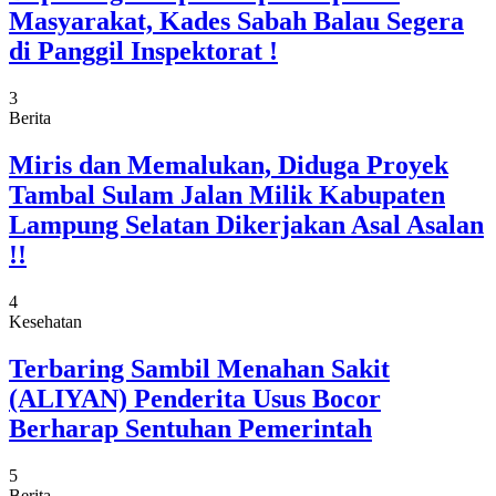
Masyarakat, Kades Sabah Balau Segera
di Panggil Inspektorat !
3
Berita
Miris dan Memalukan, Diduga Proyek
Tambal Sulam Jalan Milik Kabupaten
Lampung Selatan Dikerjakan Asal Asalan
!!
4
Kesehatan
Terbaring Sambil Menahan Sakit
(ALIYAN) Penderita Usus Bocor
Berharap Sentuhan Pemerintah
5
Berita