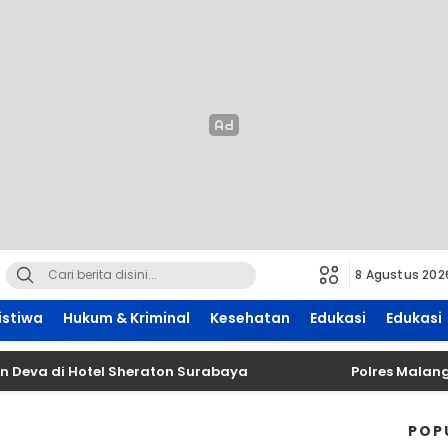
8 Agustus 202
istiwa
Hukum & Kriminal
Kesehatan
Edukasi
Edukasi
va di Hotel Sheraton Surabaya
Polres Malang Am
POP