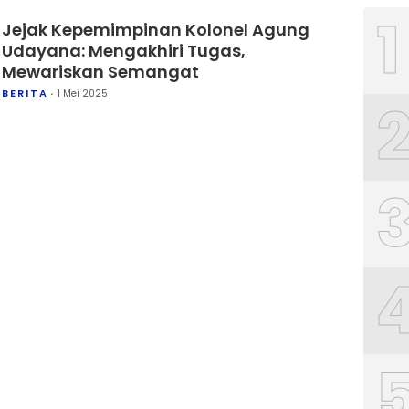
1
Jejak Kepemimpinan Kolonel Agung
Udayana: Mengakhiri Tugas,
Mewariskan Semangat
BERITA
1 Mei 2025