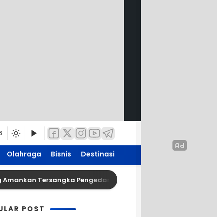
6
Olahraga
Bisnis
Destinasi
ankan Tersangka Pengedar Narkoba di Kepanjen, Sita Sabu 9
ULAR POST