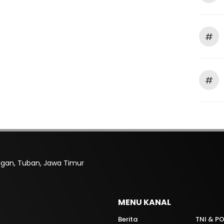
#
#
rengan, Tuban, Jawa Timur
MENU KANAL
Berita
TNI & PO