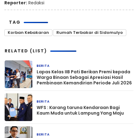
Reporter:
Redaksi
TAG
Korban Kebakaran
Rumah Terbakar di Sidomulyo
RELATED (LIST)
BERITA
3 jam yang lalu
Lapas Kelas IIB Pati Berikan Premi kepada
Warga Binaan Sebagai Apresiasi Hasil
Pembinaan Kemandirian Periode Juli 2026
BERITA
4 jam yang lalu
WFS : Karang taruna Kendaraan Bagi
Kaum Muda untuk Lampung Yang Maju
BERITA
4 jam yang lalu