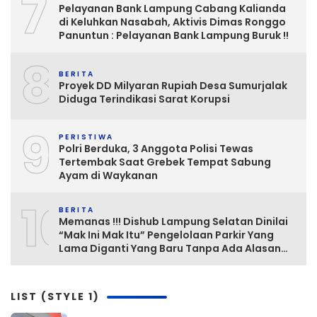
7
Pelayanan Bank Lampung Cabang Kalianda
di Keluhkan Nasabah, Aktivis Dimas Ronggo
Panuntun : Pelayanan Bank Lampung Buruk !!
8
BERITA
Proyek DD Milyaran Rupiah Desa Sumurjalak
Diduga Terindikasi Sarat Korupsi
9
PERISTIWA
Polri Berduka, 3 Anggota Polisi Tewas
Tertembak Saat Grebek Tempat Sabung
Ayam di Waykanan
10
BERITA
Memanas !!! Dishub Lampung Selatan Dinilai
“Mak Ini Mak Itu” Pengelolaan Parkir Yang
Lama Diganti Yang Baru Tanpa Ada Alasan
Yang Jelas
LIST (STYLE 1)