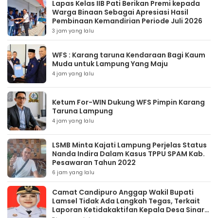
Lapas Kelas IIB Pati Berikan Premi kepada
Warga Binaan Sebagai Apresiasi Hasil
Pembinaan Kemandirian Periode Juli 2026
3 jam yang lalu
WFS : Karang taruna Kendaraan Bagi Kaum
Muda untuk Lampung Yang Maju
4 jam yang lalu
Ketum For-WIN Dukung WFS Pimpin Karang
Taruna Lampung
4 jam yang lalu
LSMB Minta Kajati Lampung Perjelas Status
Nanda Indira Dalam Kasus TPPU SPAM Kab.
Pesawaran Tahun 2022
6 jam yang lalu
Camat Candipuro Anggap Wakil Bupati
Lamsel Tidak Ada Langkah Tegas, Terkait
Laporan Ketidakaktifan Kepala Desa Sinar