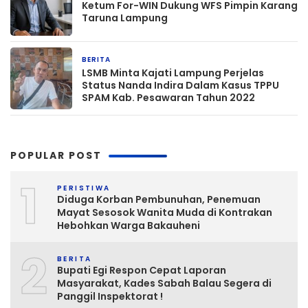
Ketum For-WIN Dukung WFS Pimpin Karang
Taruna Lampung
BERITA
6 jam yang lalu
LSMB Minta Kajati Lampung Perjelas
Status Nanda Indira Dalam Kasus TPPU
SPAM Kab. Pesawaran Tahun 2022
POPULAR POST
1
PERISTIWA
Diduga Korban Pembunuhan, Penemuan
Mayat Sesosok Wanita Muda di Kontrakan
Hebohkan Warga Bakauheni
2
BERITA
Bupati Egi Respon Cepat Laporan
Masyarakat, Kades Sabah Balau Segera di
Panggil Inspektorat !