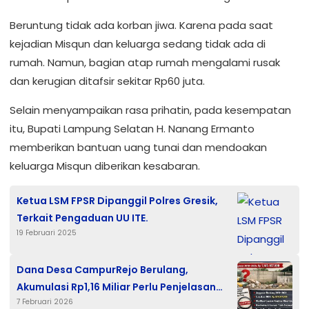
Beruntung tidak ada korban jiwa. Karena pada saat
kejadian Misqun dan keluarga sedang tidak ada di
rumah. Namun, bagian atap rumah mengalami rusak
dan kerugian ditafsir sekitar Rp60 juta.
Selain menyampaikan rasa prihatin, pada kesempatan
itu, Bupati Lampung Selatan H. Nanang Ermanto
memberikan bantuan uang tunai dan mendoakan
keluarga Misqun diberikan kesabaran.
Ketua LSM FPSR Dipanggil Polres Gresik,
Terkait Pengaduan UU ITE.
19 Februari 2025
Dana Desa CampurRejo Berulang,
Akumulasi Rp1,16 Miliar Perlu Penjelasan
7 Februari 2026
Serius