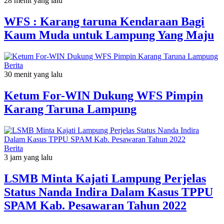
28 menit yang lalu
WFS : Karang taruna Kendaraan Bagi
Kaum Muda untuk Lampung Yang Maju
Berita
30 menit yang lalu
Ketum For-WIN Dukung WFS Pimpin
Karang Taruna Lampung
Berita
3 jam yang lalu
LSMB Minta Kajati Lampung Perjelas
Status Nanda Indira Dalam Kasus TPPU
SPAM Kab. Pesawaran Tahun 2022