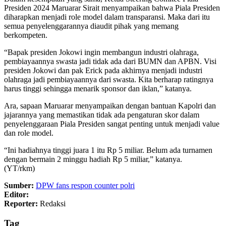
Presiden 2024 Maruarar Sirait menyampaikan bahwa Piala Presiden
diharapkan menjadi role model dalam transparansi. Maka dari itu
semua penyelenggarannya diaudit pihak yang memang
berkompeten.
“Bapak presiden Jokowi ingin membangun industri olahraga,
pembiayaannya swasta jadi tidak ada dari BUMN dan APBN. Visi
presiden Jokowi dan pak Erick pada akhirnya menjadi industri
olahraga jadi pembiayaannya dari swasta. Kita berharap ratingnya
harus tinggi sehingga menarik sponsor dan iklan,” katanya.
Ara, sapaan Maruarar menyampaikan dengan bantuan Kapolri dan
jajarannya yang memastikan tidak ada pengaturan skor dalam
penyelenggaraan Piala Presiden sangat penting untuk menjadi value
dan role model.
“Ini hadiahnya tinggi juara 1 itu Rp 5 miliar. Belum ada turnamen
dengan bermain 2 minggu hadiah Rp 5 miliar,” katanya.
(YT/rkm)
Sumber:
DPW fans respon counter polri
Editor:
Reporter:
Redaksi
Tag