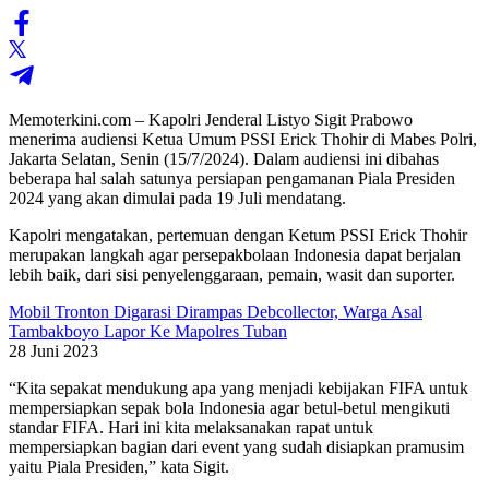
Memoterkini.com – Kapolri Jenderal Listyo Sigit Prabowo
menerima audiensi Ketua Umum PSSI Erick Thohir di Mabes Polri,
Jakarta Selatan, Senin (15/7/2024). Dalam audiensi ini dibahas
beberapa hal salah satunya persiapan pengamanan Piala Presiden
2024 yang akan dimulai pada 19 Juli mendatang.
Kapolri mengatakan, pertemuan dengan Ketum PSSI Erick Thohir
merupakan langkah agar persepakbolaan Indonesia dapat berjalan
lebih baik, dari sisi penyelenggaraan, pemain, wasit dan suporter.
Mobil Tronton Digarasi Dirampas Debcollector, Warga Asal
Tambakboyo Lapor Ke Mapolres Tuban
28 Juni 2023
“Kita sepakat mendukung apa yang menjadi kebijakan FIFA untuk
mempersiapkan sepak bola Indonesia agar betul-betul mengikuti
standar FIFA. Hari ini kita melaksanakan rapat untuk
mempersiapkan bagian dari event yang sudah disiapkan pramusim
yaitu Piala Presiden,” kata Sigit.