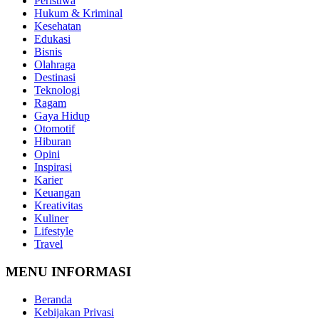
Peristiwa
Hukum & Kriminal
Kesehatan
Edukasi
Bisnis
Olahraga
Destinasi
Teknologi
Ragam
Gaya Hidup
Otomotif
Hiburan
Opini
Inspirasi
Karier
Keuangan
Kreativitas
Kuliner
Lifestyle
Travel
MENU INFORMASI
Beranda
Kebijakan Privasi