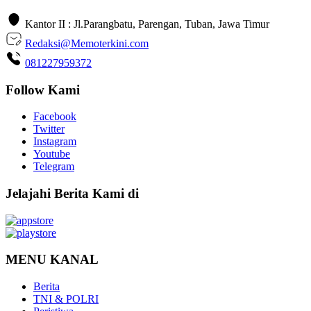
Kantor II : Jl.Parangbatu, Parengan, Tuban, Jawa Timur
Redaksi@Memoterkini.com
081227959372
Follow Kami
Facebook
Twitter
Instagram
Youtube
Telegram
Jelajahi Berita Kami di
MENU KANAL
Berita
TNI & POLRI