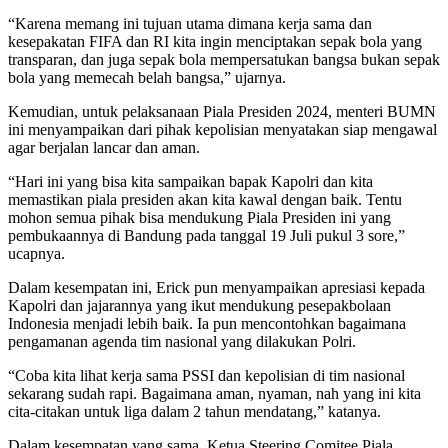
“Karena memang ini tujuan utama dimana kerja sama dan
kesepakatan FIFA dan RI kita ingin menciptakan sepak bola yang
transparan, dan juga sepak bola mempersatukan bangsa bukan sepak
bola yang memecah belah bangsa,” ujarnya.
Kemudian, untuk pelaksanaan Piala Presiden 2024, menteri BUMN
ini menyampaikan dari pihak kepolisian menyatakan siap mengawal
agar berjalan lancar dan aman.
“Hari ini yang bisa kita sampaikan bapak Kapolri dan kita
memastikan piala presiden akan kita kawal dengan baik. Tentu
mohon semua pihak bisa mendukung Piala Presiden ini yang
pembukaannya di Bandung pada tanggal 19 Juli pukul 3 sore,”
ucapnya.
Dalam kesempatan ini, Erick pun menyampaikan apresiasi kepada
Kapolri dan jajarannya yang ikut mendukung pesepakbolaan
Indonesia menjadi lebih baik. Ia pun mencontohkan bagaimana
pengamanan agenda tim nasional yang dilakukan Polri.
“Coba kita lihat kerja sama PSSI dan kepolisian di tim nasional
sekarang sudah rapi. Bagaimana aman, nyaman, nah yang ini kita
cita-citakan untuk liga dalam 2 tahun mendatang,” katanya.
Dalam kesempatan yang sama, Ketua Steering Comitee Piala