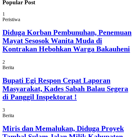
Popular Post
1
Peristiwa
Diduga Korban Pembunuhan, Penemuan
Mayat Sesosok Wanita Muda di
Kontrakan Hebohkan Warga Bakauheni
2
Berita
Bupati Egi Respon Cepat Laporan
Masyarakat, Kades Sabah Balau Segera
di Panggil Inspektorat !
3
Berita
Miris dan Memalukan, Diduga Proyek
Tambal Sulam Jalan Milik Kabupaten