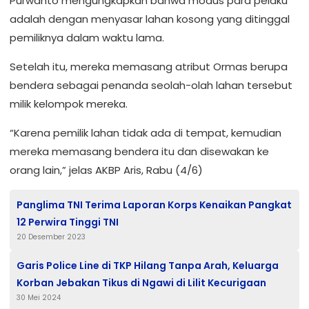
Purwanto mengungkapkan bahwa modus para pelaku
adalah dengan menyasar lahan kosong yang ditinggal
pemiliknya dalam waktu lama.
Setelah itu, mereka memasang atribut Ormas berupa
bendera sebagai penanda seolah-olah lahan tersebut
milik kelompok mereka.
“Karena pemilik lahan tidak ada di tempat, kemudian
mereka memasang bendera itu dan disewakan ke
orang lain,” jelas AKBP Aris, Rabu (4/6)
Panglima TNI Terima Laporan Korps Kenaikan Pangkat
12 Perwira Tinggi TNI
20 Desember 2023
Garis Police Line di TKP Hilang Tanpa Arah, Keluarga
Korban Jebakan Tikus di Ngawi di Lilit Kecurigaan
30 Mei 2024