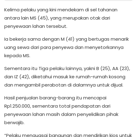
Kelima pelaku yang kini mendekam di sel tahanan
antara lain MS (45), yang merupakan otak dari
penyewaan lahan tersebut.
Ia bekerja sama dengan M (41) yang bertugas menarik
uang sewa dari para penyewa dan menyetorkannya
kepada MS.
Sementara itu Tiga pelaku lainnya, yakni B (25), AA (23),
dan IZ (42), diketahui masuk ke rumah-rumah kosong
dan mengambil perabotan di dalamnya untuk dijual.
Hasil penjualan barang-barang itu mencapai
Rp1.250.000, sementara total pendapatan dari
penyewaan lahan masih dalam penyelidikan pihak
berwajib.
“Pelaku menguasai bangunan dan mendirikan kios untuk