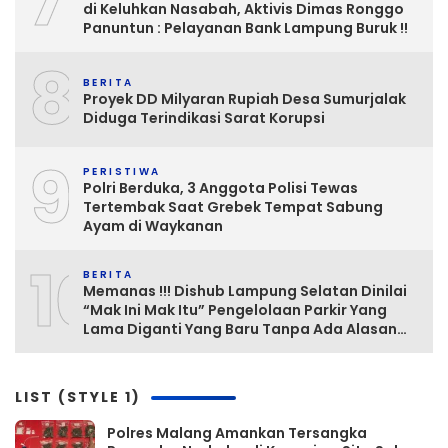
7
di Keluhkan Nasabah, Aktivis Dimas Ronggo
Panuntun : Pelayanan Bank Lampung Buruk !!
8
BERITA
Proyek DD Milyaran Rupiah Desa Sumurjalak
Diduga Terindikasi Sarat Korupsi
9
PERISTIWA
Polri Berduka, 3 Anggota Polisi Tewas
Tertembak Saat Grebek Tempat Sabung
Ayam di Waykanan
10
BERITA
Memanas !!! Dishub Lampung Selatan Dinilai
“Mak Ini Mak Itu” Pengelolaan Parkir Yang
Lama Diganti Yang Baru Tanpa Ada Alasan
Yang Jelas
LIST (STYLE 1)
Polres Malang Amankan Tersangka