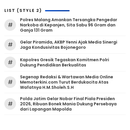
LIST (STYLE 2)
Polres Malang Amankan Tersangka Pengedar
#
Narkoba di Kepanjen, Sita Sabu 96 Gram dan
Ganja 131 Gram
Gelar Piramida, AKBP Yenni Ajak Media Sinergi
#
Jaga Kondusivitas Bojonegoro
Kapolres Gresik Tegaskan Komitmen Polri
#
Dukung Pendidikan Berkualitas
Segenap Redaksi & Wartawan Media Online
#
Memoterkini.com Turut Berdukacita Atas
Wafatnya H.M.Sholeh.S.H
Polda Jatim Gelar Nobar Final Piala Presiden
#
2026, Ribuan Bonek Mania Dukung Persebaya
dari Lapangan Mapolda