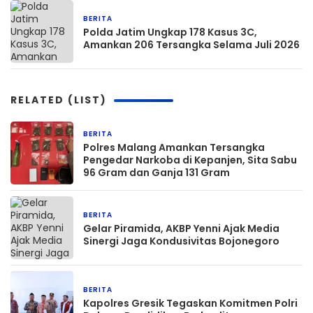
BERITA
6 hari yang lalu
Polda Jatim Ungkap 178 Kasus 3C,
Amankan 206 Tersangka Selama Juli 2026
RELATED (LIST)
BERITA
1 jam yang lalu
Polres Malang Amankan Tersangka
Pengedar Narkoba di Kepanjen, Sita Sabu
96 Gram dan Ganja 131 Gram
BERITA
1 jam yang lalu
Gelar Piramida, AKBP Yenni Ajak Media
Sinergi Jaga Kondusivitas Bojonegoro
BERITA
1 jam yang lalu
Kapolres Gresik Tegaskan Komitmen Polri