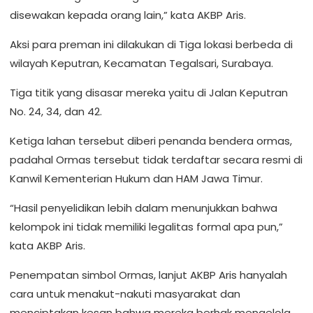
disewakan kepada orang lain,” kata AKBP Aris.
Aksi para preman ini dilakukan di Tiga lokasi berbeda di
wilayah Keputran, Kecamatan Tegalsari, Surabaya.
Tiga titik yang disasar mereka yaitu di Jalan Keputran
No. 24, 34, dan 42.
Ketiga lahan tersebut diberi penanda bendera ormas,
padahal Ormas tersebut tidak terdaftar secara resmi di
Kanwil Kementerian Hukum dan HAM Jawa Timur.
“Hasil penyelidikan lebih dalam menunjukkan bahwa
kelompok ini tidak memiliki legalitas formal apa pun,”
kata AKBP Aris.
Penempatan simbol Ormas, lanjut AKBP Aris hanyalah
cara untuk menakut-nakuti masyarakat dan
menciptakan kesan bahwa mereka berhak mengelola