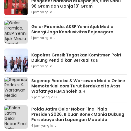
Pengedar Narkoba di Kepanjen, Sita Sabu
96 Gram dan Ganja 131 Gram
1 jam yang lalu
Gelar Piramida, AKBP Yenni Ajak Media
Sinergi Jaga Kondusivitas Bojonegoro
1 jam yang lalu
Kapolres Gresik Tegaskan Komitmen Polri
Dukung Pendidikan Berkualitas
1 jam yang lalu
Segenap Redaksi & Wartawan Media Online
Memoterkini.com Turut Berdukacita Atas
Wafatnya H.M.Sholeh.S.H
2 jam yang lalu
Polda Jatim Gelar Nobar Final Piala
Presiden 2026, Ribuan Bonek Mania Dukung
Persebaya dari Lapangan Mapolda
4 jam yang lalu