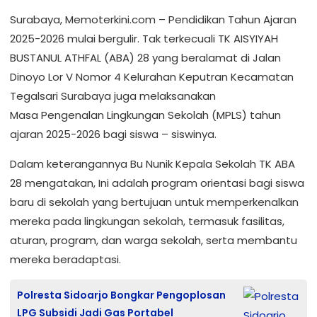
Surabaya, Memoterkini.com – Pendidikan Tahun Ajaran
2025-2026 mulai bergulir. Tak terkecuali TK AISYIYAH
BUSTANUL ATHFAL (ABA) 28 yang beralamat di Jalan
Dinoyo Lor V Nomor 4 Kelurahan Keputran Kecamatan
Tegalsari Surabaya juga melaksanakan
Masa Pengenalan Lingkungan Sekolah (MPLS) tahun
ajaran 2025-2026 bagi siswa – siswinya.
Dalam keterangannya Bu Nunik Kepala Sekolah TK ABA
28 mengatakan, Ini adalah program orientasi bagi siswa
baru di sekolah yang bertujuan untuk memperkenalkan
mereka pada lingkungan sekolah, termasuk fasilitas,
aturan, program, dan warga sekolah, serta membantu
mereka beradaptasi.
Polresta Sidoarjo Bongkar Pengoplosan
LPG Subsidi Jadi Gas Portabel