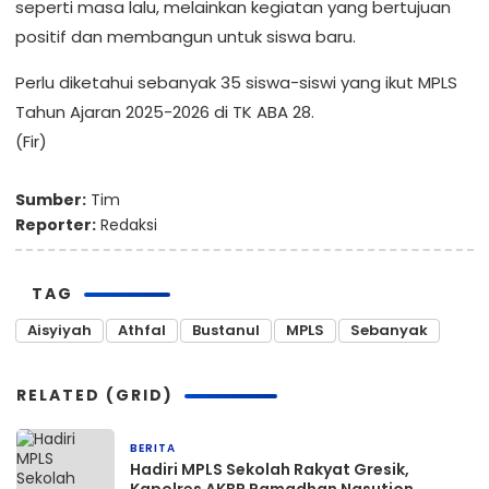
seperti masa lalu, melainkan kegiatan yang bertujuan
positif dan membangun untuk siswa baru.
Perlu diketahui sebanyak 35 siswa-siswi yang ikut MPLS
Tahun Ajaran 2025-2026 di TK ABA 28.
(Fir)
Sumber:
Tim
Reporter:
Redaksi
TAG
Aisyiyah
Athfal
Bustanul
MPLS
Sebanyak
RELATED (GRID)
BERITA
6 hari yang lalu
Hadiri MPLS Sekolah Rakyat Gresik,