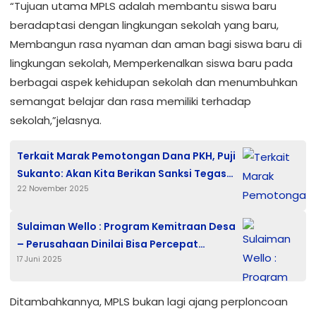
“Tujuan utama MPLS adalah membantu siswa baru
beradaptasi dengan lingkungan sekolah yang baru,
Membangun rasa nyaman dan aman bagi siswa baru di
lingkungan sekolah, Memperkenalkan siswa baru pada
berbagai aspek kehidupan sekolah dan menumbuhkan
semangat belajar dan rasa memiliki terhadap
sekolah,”jelasnya.
Terkait Marak Pemotongan Dana PKH, Puji
Sukanto: Akan Kita Berikan Sanksi Tegas
22 November 2025
Terhadap Oknum Yang Bermain
Sulaiman Wello : Program Kemitraan Desa
– Perusahaan Dinilai Bisa Percepat
17 Juni 2025
Pembangunan Gresik
Ditambahkannya, MPLS bukan lagi ajang perploncoan