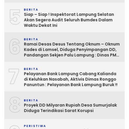
5
BERITA
Siap – Siap ! Inspektorat Lampung Selatan
Akan Segera Audit Seluruh Bumdes Dalam
Waktu Dekat Ini
6
BERITA
Ramai Desas Desus Tentang Oknum – Oknum
Kades di Lamsel, Diduga Penyimpangan DD,
Pandangan Sekjen Palu Lampung : Dinas PMD
dan Inspektorat Kurang Tegas
7
Mengawasinya
BERITA
Pelayanan Bank Lampung Cabang Kalianda
di Keluhkan Nasabah, Aktivis Dimas Ronggo
Panuntun : Pelayanan Bank Lampung Buruk !!
8
BERITA
Proyek DD Milyaran Rupiah Desa Sumurjalak
Diduga Terindikasi Sarat Korupsi
PERISTIWA