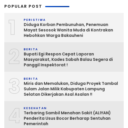
POPULAR POST
1
PERISTIWA
Diduga Korban Pembunuhan, Penemuan
Mayat Sesosok Wanita Muda di Kontrakan
Hebohkan Warga Bakauheni
2
BERITA
Bupati Egi Respon Cepat Laporan
Masyarakat, Kades Sabah Balau Segera di
Panggil Inspektorat !
3
BERITA
Miris dan Memalukan, Diduga Proyek Tambal
Sulam Jalan Milik Kabupaten Lampung
Selatan Dikerjakan Asal Asalan !!
4
KESEHATAN
Terbaring Sambil Menahan Sakit (ALIYAN)
Penderita Usus Bocor Berharap Sentuhan
Pemerintah