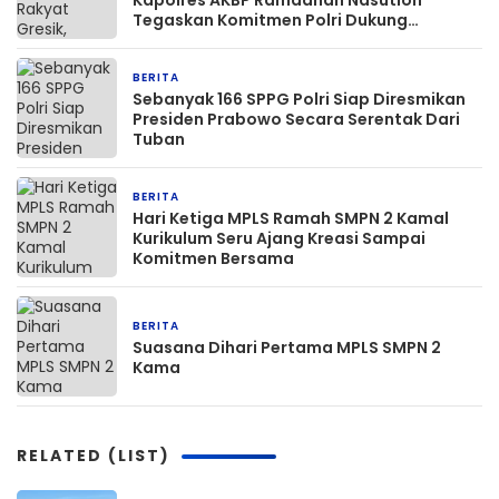
Kapolres AKBP Ramadhan Nasution
Tegaskan Komitmen Polri Dukung
Pendidikan Berkualitas
BERITA
3 bulan yang lalu
Sebanyak 166 SPPG Polri Siap Diresmikan
Presiden Prabowo Secara Serentak Dari
Tuban
BERITA
17 Juli 2025
Hari Ketiga MPLS Ramah SMPN 2 Kamal
Kurikulum Seru Ajang Kreasi Sampai
Komitmen Bersama
BERITA
15 Juli 2025
Suasana Dihari Pertama MPLS SMPN 2
Kama
RELATED (LIST)