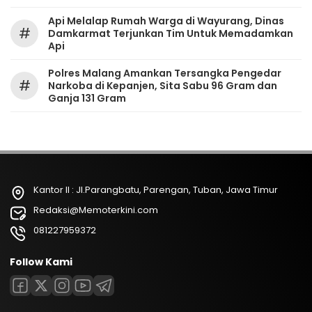
Api Melalap Rumah Warga di Wayurang, Dinas
#
Damkarmat Terjunkan Tim Untuk Memadamkan
Api
Polres Malang Amankan Tersangka Pengedar
#
Narkoba di Kepanjen, Sita Sabu 96 Gram dan
Ganja 131 Gram
Kantor II : Jl.Parangbatu, Parengan, Tuban, Jawa Timur
Redaksi@Memoterkini.com
081227959372
Follow Kami