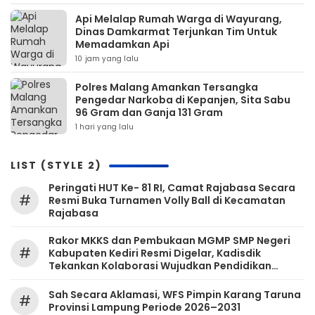
Api Melalap Rumah Warga di Wayurang,
Dinas Damkarmat Terjunkan Tim Untuk
Memadamkan Api
10 jam yang lalu
Polres Malang Amankan Tersangka
Pengedar Narkoba di Kepanjen, Sita Sabu
96 Gram dan Ganja 131 Gram
1 hari yang lalu
LIST (STYLE 2)
Peringati HUT Ke- 81 RI, Camat Rajabasa Secara
#
Resmi Buka Turnamen Volly Ball di Kecamatan
Rajabasa
Rakor MKKS dan Pembukaan MGMP SMP Negeri
#
Kabupaten Kediri Resmi Digelar, Kadisdik
Tekankan Kolaborasi Wujudkan Pendidikan
Bermutu
Sah Secara Aklamasi, WFS Pimpin Karang Taruna
#
Provinsi Lampung Periode 2026–2031