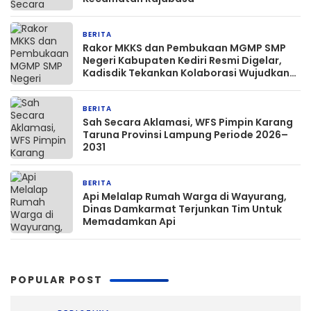
BERITA
4 jam yang lalu
Rakor MKKS dan Pembukaan MGMP SMP
Negeri Kabupaten Kediri Resmi Digelar,
Kadisdik Tekankan Kolaborasi Wujudkan
Pendidikan Bermutu
BERITA
5 jam yang lalu
Sah Secara Aklamasi, WFS Pimpin Karang
Taruna Provinsi Lampung Periode 2026–
2031
BERITA
10 jam yang lalu
Api Melalap Rumah Warga di Wayurang,
Dinas Damkarmat Terjunkan Tim Untuk
Memadamkan Api
POPULAR POST