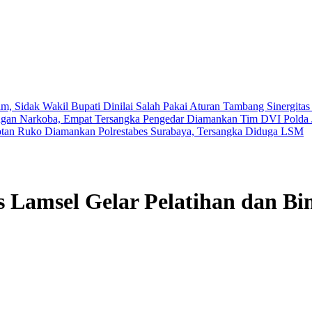
, Sidak Wakil Bupati Dinilai Salah Pakai Aturan Tambang
Sinergita
ingan Narkoba, Empat Tersangka Pengedar Diamankan
Tim DVI Polda 
otan Ruko Diamankan Polrestabes Surabaya, Tersangka Diduga LSM
 Lamsel Gelar Pelatihan dan Bi