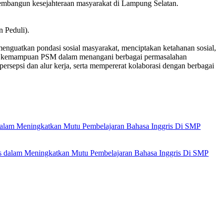
mbangun kesejahteraan masyarakat di Lampung Selatan.
 Peduli).
nguatkan pondasi sosial masyarakat, menciptakan ketahanan sosial,
kan kemampuan PSM dalam menangani berbagai permasalahan
sepsi dan alur kerja, serta mempererat kolaborasi dengan berbagai
ingkatkan Mutu Pembelajaran Bahasa Inggris Di SMP