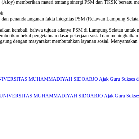
 (Aloy) memberikan materi tentang sinergi PSM dan TKSK bersatu me
SK dan penandatanganan fakta integritas PSM (Relawan Lampung Selatan
paikan kembali, bahwa tujuan adanya PSM di Lampung Selatan untuk me
Memberikan bekal pengetahuan dasar pekerjaan sosial dan meningkat
gsung dengan masyarakat membutuhkan layanan sosial. Menyamakan per
SITAS MUHAMMADIYAH SIDOARJO Ajak Guru Sukses dalam Men