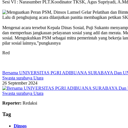
‎Sesi VI : Narasumber PLT.Koodinator TKSK, Agus Supriyadi, A.Md
‎Lalu di penghujung acara dilanjutkan panitia membagikan petikan 
‎Mengenai acara tersebut Kepala Dinas Sosial, Puji Sukanto menyam
dan memperluas jangkauan pelayanan sosial yang adil dan merata. 
sosial. Mengukuhkan PSM sebagai mitra pemerintah yang bekerja lan
pilar sosial lainnya,”pungkasnya
Red
Bersama UNIVERSITAS PGRI ADIBUANA SURABAYA Dan UNIVER
Swasta surabaya Utara
26 September 2024
Reporter:
Redaksi
Tag
Dinsos