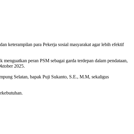
 keterampilan para Pekerja sosial masyarakat agar lebih efektif
tuk menguatkan peran PSM sebagai garda terdepan dalam pendataan,
Oktober 2025.
mpung Selatan, bapak Puji Sukanto, S.E., M.M, sekaligus
erkebutuhan.