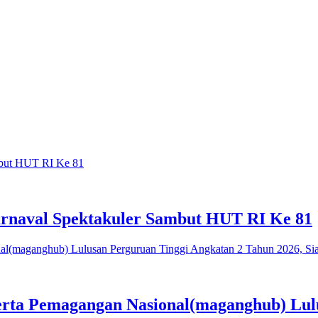
rnaval Spektakuler Sambut HUT RI Ke 81
serta Pemagangan Nasional(maganghub) Lul