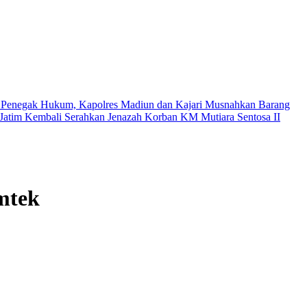
s Penegak Hukum, Kapolres Madiun dan Kajari Musnahkan Barang
Jatim Kembali Serahkan Jenazah Korban KM Mutiara Sentosa II
mtek