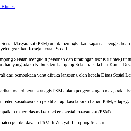
osial Masyarakat (PSM) untuk meningkatkan kapasitas pengetahuan dan
elenggarakan Kesejahteraan Sosial.
mpung Selatan mengikuti pelatihan dan bimbingan teknis (Bintek) un
lurahan yang ada di Kabupaten Lampung Selatan. pada hari Kamis 16 
wali dari pembukaan yang dibuka langsung oleh kepala Dinas Sosial La
erikan materi peran strategis PSM dalam pengembangan masyarakat b
ateri sosialisasi dan pelatihan aplikasi laporan harian PSM, e-lapeg.
paikan materi dasar dasar pekerja sosial masyarakat (PSM)
n materi pemberdayaan PSM di Wilayah Lampung Selatan