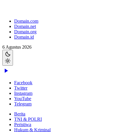
Domain.com
Domain.net
Domain.org
Domain.id
6 Agustus 2026
Facebook
Twitter
Instagram
YouTube
Telegram
Berita
TNI & POLRI
Peristiwa
Hukum & Kriminal