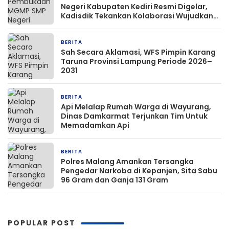
Negeri Kabupaten Kediri Resmi Digelar,
Kadisdik Tekankan Kolaborasi Wujudkan
Pendidikan Bermutu
BERITA
2 jam yang lalu
Sah Secara Aklamasi, WFS Pimpin Karang
Taruna Provinsi Lampung Periode 2026–
2031
BERITA
7 jam yang lalu
Api Melalap Rumah Warga di Wayurang,
Dinas Damkarmat Terjunkan Tim Untuk
Memadamkan Api
BERITA
1 hari yang lalu
Polres Malang Amankan Tersangka
Pengedar Narkoba di Kepanjen, Sita Sabu
96 Gram dan Ganja 131 Gram
POPULAR POST