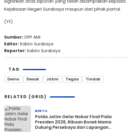
signifikan atas laporan yang telah disampaikan kepada
Kejaksaan Negeri Surabaya maupun dari pihak partai.
(Yt)
Sumber:
DPP AMI
Editor:
Kabiro Surabaya
Reporter:
Kabiro Surabaya
TAG
Demo
Desak
Jatim
Tegas
Tindak
RELATED (GRID)
BERITA
1 hari yang lalu
Polda Jatim Gelar Nobar Final Piala
Presiden 2026, Ribuan Bonek Mania
Dukung Persebaya dari Lapangan