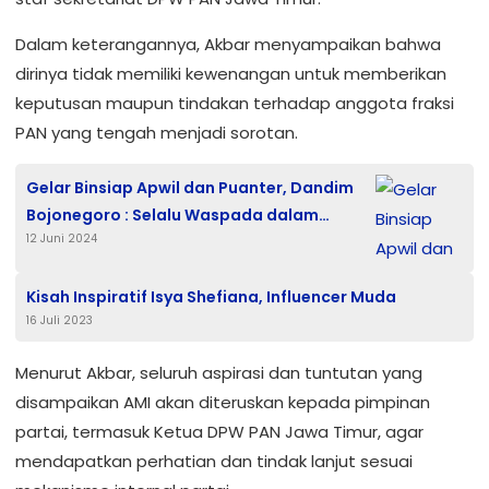
Dalam keterangannya, Akbar menyampaikan bahwa
dirinya tidak memiliki kewenangan untuk memberikan
keputusan maupun tindakan terhadap anggota fraksi
PAN yang tengah menjadi sorotan.
Gelar Binsiap Apwil dan Puanter, Dandim
Bojonegoro : Selalu Waspada dalam
12 Juni 2024
Mencermati Perkembangan Situasi
Kisah Inspiratif Isya Shefiana, Influencer Muda
16 Juli 2023
Menurut Akbar, seluruh aspirasi dan tuntutan yang
disampaikan AMI akan diteruskan kepada pimpinan
partai, termasuk Ketua DPW PAN Jawa Timur, agar
mendapatkan perhatian dan tindak lanjut sesuai