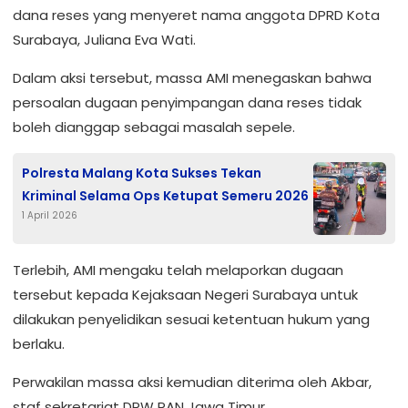
dana reses yang menyeret nama anggota DPRD Kota
Surabaya, Juliana Eva Wati.
Dalam aksi tersebut, massa AMI menegaskan bahwa
persoalan dugaan penyimpangan dana reses tidak
boleh dianggap sebagai masalah sepele.
Polresta Malang Kota Sukses Tekan
Kriminal Selama Ops Ketupat Semeru 2026
1 April 2026
Terlebih, AMI mengaku telah melaporkan dugaan
tersebut kepada Kejaksaan Negeri Surabaya untuk
dilakukan penyelidikan sesuai ketentuan hukum yang
berlaku.
Perwakilan massa aksi kemudian diterima oleh Akbar,
staf sekretariat DPW PAN Jawa Timur.