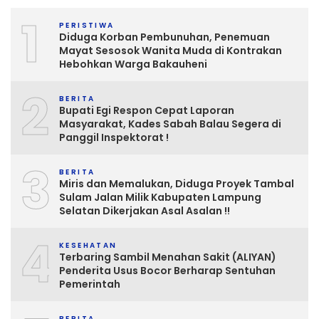
1
PERISTIWA
Diduga Korban Pembunuhan, Penemuan
Mayat Sesosok Wanita Muda di Kontrakan
Hebohkan Warga Bakauheni
2
BERITA
Bupati Egi Respon Cepat Laporan
Masyarakat, Kades Sabah Balau Segera di
Panggil Inspektorat !
3
BERITA
Miris dan Memalukan, Diduga Proyek Tambal
Sulam Jalan Milik Kabupaten Lampung
Selatan Dikerjakan Asal Asalan !!
4
KESEHATAN
Terbaring Sambil Menahan Sakit (ALIYAN)
Penderita Usus Bocor Berharap Sentuhan
Pemerintah
BERITA