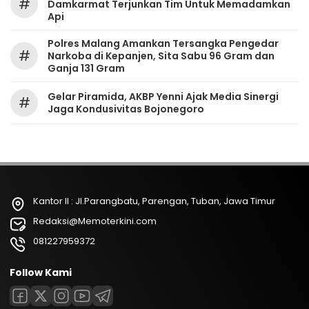
#
Damkarmat Terjunkan Tim Untuk Memadamkan
Api
Polres Malang Amankan Tersangka Pengedar
#
Narkoba di Kepanjen, Sita Sabu 96 Gram dan
Ganja 131 Gram
Gelar Piramida, AKBP Yenni Ajak Media Sinergi
#
Jaga Kondusivitas Bojonegoro
Kantor II : Jl.Parangbatu, Parengan, Tuban, Jawa Timur
Redaksi@Memoterkini.com
081227959372
Follow Kami