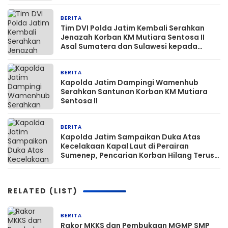
Mapolda
BERITA
3 hari yang lalu
Tim DVI Polda Jatim Kembali Serahkan
Jenazah Korban KM Mutiara Sentosa II
Asal Sumatera dan Sulawesi kepada
Keluarga
BERITA
4 hari yang lalu
Kapolda Jatim Dampingi Wamenhub
Serahkan Santunan Korban KM Mutiara
Sentosa II
BERITA
5 hari yang lalu
Kapolda Jatim Sampaikan Duka Atas
Kecelakaan Kapal Laut di Perairan
Sumenep, Pencarian Korban Hilang Terus
Dilakukan
RELATED (LIST)
BERITA
24 menit yang lalu
Rakor MKKS dan Pembukaan MGMP SMP