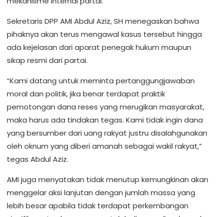
mekanisme internal partai.
Sekretaris DPP AMI Abdul Aziz, SH menegaskan bahwa
pihaknya akan terus mengawal kasus tersebut hingga
ada kejelasan dari aparat penegak hukum maupun
sikap resmi dari partai.
“Kami datang untuk meminta pertanggungjawaban
moral dan politik, jika benar terdapat praktik
pemotongan dana reses yang merugikan masyarakat,
maka harus ada tindakan tegas. Kami tidak ingin dana
yang bersumber dari uang rakyat justru disalahgunakan
oleh oknum yang diberi amanah sebagai wakil rakyat,”
tegas Abdul Aziz.
AMI juga menyatakan tidak menutup kemungkinan akan
menggelar aksi lanjutan dengan jumlah massa yang
lebih besar apabila tidak terdapat perkembangan