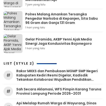
7 jam yang lalu
Polres Malang Amankan Tersangka
Pengedar Narkoba di Kepanjen, Sita Sabu
96 Gram dan Ganja 131 Gram
1 hari yang lalu
Gelar Piramida, AKBP Yenni Ajak Media
Sinergi Jaga Kondusivitas Bojonegoro
1 hari yang lalu
LIST (STYLE 2)
Rakor MKKS dan Pembukaan MGMP SMP Negeri
#
Kabupaten Kediri Resmi Digelar, Kadisdik
Tekankan Kolaborasi Wujudkan Pendidikan
Bermutu
Sah Secara Aklamasi, WFS Pimpin Karang Taruna
#
Provinsi Lampung Periode 2026–2031
Api Melalap Rumah Warga di Wayurang, Dinas