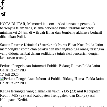
KOTA BLITAR, Memoterkini.com – Aksi kawanan perampok
bersenjata tajam yang selama beberapa bulan terakhir meneror
minimarket 24 jam di wilayah Blitar dan Jombang akhirnya berhasil
dihentikan Polisi.
Satuan Reserse Kriminal (Satreskrim) Polres Blitar Kota Polda Jatim
membongkar komplotan pelaku dan menangkap tiga orang tersangka
yang diduga terlibat dalam sedikitnya tujuh aksi pencurian dengan
kekerasan (curas).
Perkuat Pengelolaan Informasi Publik, Bidang Humas Polda Jatim
Gelar Rakor PID
17 Juli 2025
Ketiga tersangka yang diamankan yakni YDS (23) asal Kabupaten
Kediri, MJS (23) asal Kabupaten Trenggalek, dan ISL (23) asal
Kabupaten Kediri.