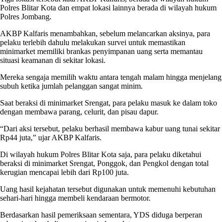
Polres Blitar Kota dan empat lokasi lainnya berada di wilayah hukum
Polres Jombang.
AKBP Kalfaris menambahkan, sebelum melancarkan aksinya, para
pelaku terlebih dahulu melakukan survei untuk memastikan
minimarket memiliki brankas penyimpanan uang serta memantau
situasi keamanan di sekitar lokasi.
Mereka sengaja memilih waktu antara tengah malam hingga menjelang
subuh ketika jumlah pelanggan sangat minim.
Saat beraksi di minimarket Srengat, para pelaku masuk ke dalam toko
dengan membawa parang, celurit, dan pisau dapur.
“Dari aksi tersebut, pelaku berhasil membawa kabur uang tunai sekitar
Rp44 juta,” ujar AKBP Kalfaris.
Di wilayah hukum Polres Blitar Kota saja, para pelaku diketahui
beraksi di minimarket Srengat, Ponggok, dan Pengkol dengan total
kerugian mencapai lebih dari Rp100 juta.
Uang hasil kejahatan tersebut digunakan untuk memenuhi kebutuhan
sehari-hari hingga membeli kendaraan bermotor.
Berdasarkan hasil pemeriksaan sementara, YDS diduga berperan