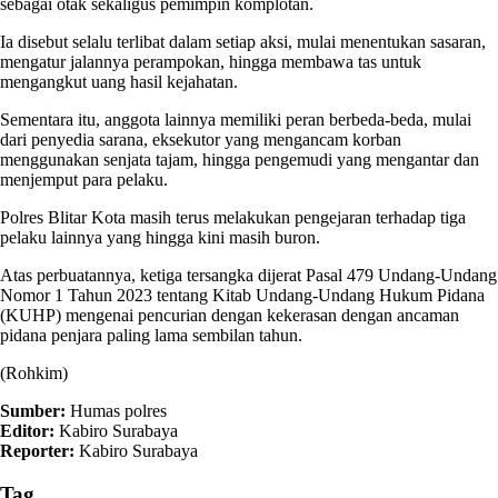
sebagai otak sekaligus pemimpin komplotan.
Ia disebut selalu terlibat dalam setiap aksi, mulai menentukan sasaran,
mengatur jalannya perampokan, hingga membawa tas untuk
mengangkut uang hasil kejahatan.
Sementara itu, anggota lainnya memiliki peran berbeda-beda, mulai
dari penyedia sarana, eksekutor yang mengancam korban
menggunakan senjata tajam, hingga pengemudi yang mengantar dan
menjemput para pelaku.
Polres Blitar Kota masih terus melakukan pengejaran terhadap tiga
pelaku lainnya yang hingga kini masih buron.
Atas perbuatannya, ketiga tersangka dijerat Pasal 479 Undang-Undang
Nomor 1 Tahun 2023 tentang Kitab Undang-Undang Hukum Pidana
(KUHP) mengenai pencurian dengan kekerasan dengan ancaman
pidana penjara paling lama sembilan tahun.
(Rohkim)
Sumber:
Humas polres
Editor:
Kabiro Surabaya
Reporter:
Kabiro Surabaya
Tag