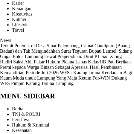
Karier
Keuangan
Kreativitas
Kuliner
Lifestyle
Travel
News
Terkait Polemik di Desa Sinar Palembang, Camat Candipuro (Buang
Badan) dan Tak Mengindahkan Surat Teguran Bupati Lamsel ‎
Sidang
Gugat Polda Lampung Lewat Praperadilan: Dirut PT San Xiong
Hadiri Saksi Ahli Pakar Hukum Pidana
Lapas Kelas IIB Pati Berikan
Premi kepada Warga Binaan Sebagai Apresiasi Hasil Pembinaan
Kemandirian Periode Juli 2026
WFS : Karang taruna Kendaraan Bagi
Kaum Muda untuk Lampung Yang Maju
Ketum For-WIN Dukung
WFS Pimpin Karang Taruna Lampung
MENU SIDEBAR
Berita
TNI & POLRI
Peristiwa
Hukum & Kriminal
Kesehatan