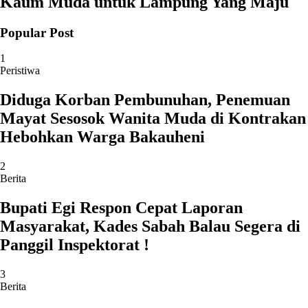
Kaum Muda untuk Lampung Yang Maju
Popular Post
1
Peristiwa
Diduga Korban Pembunuhan, Penemuan
Mayat Sesosok Wanita Muda di Kontrakan
Hebohkan Warga Bakauheni
2
Berita
Bupati Egi Respon Cepat Laporan
Masyarakat, Kades Sabah Balau Segera di
Panggil Inspektorat !
3
Berita