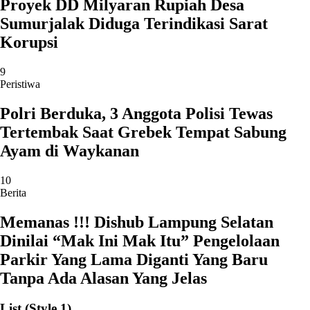
Proyek DD Milyaran Rupiah Desa
Sumurjalak Diduga Terindikasi Sarat
Korupsi
9
Peristiwa
Polri Berduka, 3 Anggota Polisi Tewas
Tertembak Saat Grebek Tempat Sabung
Ayam di Waykanan
10
Berita
Memanas !!! Dishub Lampung Selatan
Dinilai “Mak Ini Mak Itu” Pengelolaan
Parkir Yang Lama Diganti Yang Baru
Tanpa Ada Alasan Yang Jelas
List (Style 1)