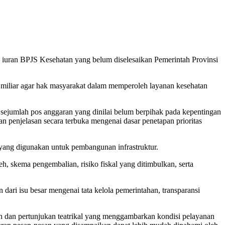
n iuran BPJS Kesehatan yang belum diselesaikan Pemerintah Provinsi
miliar agar hak masyarakat dalam memperoleh layanan kesehatan
sejumlah pos anggaran yang dinilai belum berpihak pada kepentingan
n penjelasan secara terbuka mengenai dasar penetapan prioritas
n yang digunakan untuk pembangunan infrastruktur.
, skema pengembalian, risiko fiskal yang ditimbulkan, serta
ri isu besar mengenai tata kelola pemerintahan, transparansi
ch dan pertunjukan teatrikal yang menggambarkan kondisi pelayanan