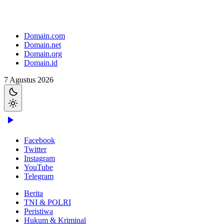
Domain.com
Domain.net
Domain.org
Domain.id
7 Agustus 2026
Facebook
Twitter
Instagram
YouTube
Telegram
Berita
TNI & POLRI
Peristiwa
Hukum & Kriminal