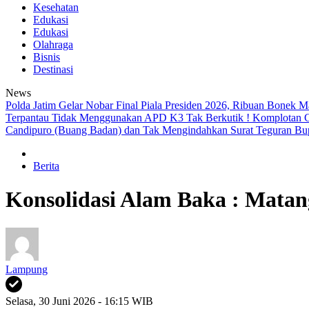
Kesehatan
Edukasi
Edukasi
Olahraga
Bisnis
Destinasi
News
Polda Jatim Gelar Nobar Final Piala Presiden 2026, Ribuan Bonek
Terpantau Tidak Menggunakan APD K3
Tak Berkutik ! Komplotan 
Candipuro (Buang Badan) dan Tak Mengindahkan Surat Teguran Bup
Berita
Konsolidasi Alam Baka : Mata
Lampung
Selasa, 30 Juni 2026 - 16:15 WIB