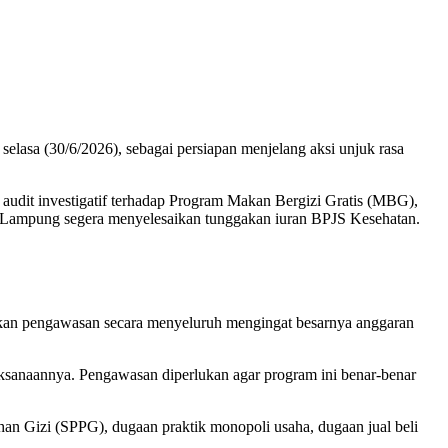
asa (30/6/2026), sebagai persiapan menjelang aksi unjuk rasa
audit investigatif terhadap Program Makan Bergizi Gratis (MBG),
si Lampung segera menyelesaikan tunggakan iuran BPJS Kesehatan.
kan pengawasan secara menyeluruh mengingat besarnya anggaran
ksanaannya. Pengawasan diperlukan agar program ini benar-benar
han Gizi (SPPG), dugaan praktik monopoli usaha, dugaan jual beli