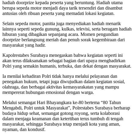
hadiah doorprize kepada peserta yang beruntung. Hadiah utama
berupa sepeda motor menjadi daya tarik tersendiri dan disambut
antusias oleh ribuan peserta yang memadati lokasi kegiatan.
Selain sepeda motor, panitia juga menyediakan hadiah menarik
lainnya seperti sepeda gunung, kulkas, televisi, serta beragam hadiah
hiburan yang dibagikan sepanjang acara. Momen pengundian
doorprize berlangsung meriah dan penuh sorak kegembiraan dari
masyarakat yang hadir.
Kapolrestabes Surabaya menegaskan bahwa kegiatan seperti ini
akan terus dilaksanakan sebagai bagian dari upaya menghadirkan
Polri yang semakin humanis, terbuka, dan dekat dengan masyarakat.
Ia menilai kehadiran Polri tidak hanya melalui pelayanan dan
penegakan hukum, tetapi juga diwujudkan dalam kegiatan sosial,
olahraga, dan berbagai aktivitas kemasyarakatan yang mampu
mempererat hubungan emosional dengan warga.
Melalui semangat Hari Bhayangkara ke-80 bertema “80 Tahun
Mengabdi, Polri untuk Masyarakat”, Polrestabes Surabaya berharap
budaya hidup sehat, semangat gotong royong, serta kolaborasi
dalam menjaga keamanan dan ketertiban terus tumbuh di tengah
masyarakat, sehingga Surabaya tetap menjadi kota yang aman,
nyaman, dan kondusif.