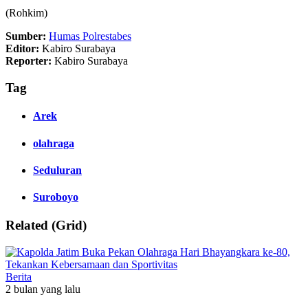
(Rohkim)
Sumber:
Humas Polrestabes
Editor:
Kabiro Surabaya
Reporter:
Kabiro Surabaya
Tag
Arek
olahraga
Seduluran
Suroboyo
Related (Grid)
Berita
2 bulan yang lalu