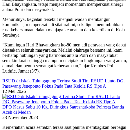
Hari Bhayangkara, tetapi menjadi momentum memperkuat sinergi
antara Polri dan masyarakat.
Menurutnya, kegiatan tersebut menjadi wadah membangun
komunikasi, mempererat tali silaturahmi, sekaligus menumbuhkan
rasa kebersamaan dalam menjaga keamanan dan ketertiban di Kota
Surabaya.
“Kami ingin Hari Bhayangkara ke-80 menjadi perayaan yang dapat
dirasakan seluruh masyarakat. Melalui olahraga bersama ini, kami
berharap hubungan yang harmonis antara Polri dan masyarakat
semakin kuat sehingga mampu menciptakan lingkungan yang aman,
damai, dan penuh semangat kebersamaan,” ujar Kombes Pol
Luthfie, Jumat (3/7).
RSUD dr.Iskak Tulungagung Terima Studi Tiru RSUD Lanto DG.
Pasewang Jeneponto Fokus Pada Tata Kelola RS Tipe A
12 Mei 2026
DPO Kasus Sabu 10 Kg, Diringkus Satresnarkoba Polresta Banda
Aceh di Medan
23 November 2023
Kemeriahan acara semakin terasa saat panitia membagikan berbagai