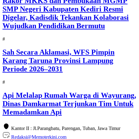
Rakor MKKS dan Pembukaan MGMP
SMP Negeri Kabupaten Kediri Resmi
Digelar, Kadisdik Tekankan Kolaborasi
Wujudkan Pendidikan Bermutu
#
Sah Secara Aklamasi, WFS Pimpin
Karang Taruna Provinsi Lampung
Periode 2026–2031
#
Api Melalap Rumah Warga di Wayurang,
Dinas Damkarmat Terjunkan Tim Untuk
Memadamkan Api
Kantor II : Jl.Parangbatu, Parengan, Tuban, Jawa Timur
Redaksi@Memoterkini.com