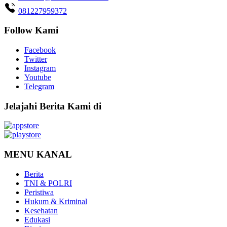
081227959372
Follow Kami
Facebook
Twitter
Instagram
Youtube
Telegram
Jelajahi Berita Kami di
MENU KANAL
Berita
TNI & POLRI
Peristiwa
Hukum & Kriminal
Kesehatan
Edukasi