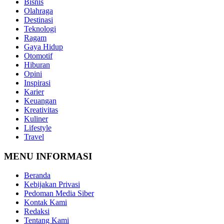
Bisnis
Olahraga
Destinasi
Teknologi
Ragam
Gaya Hidup
Otomotif
Hiburan
Opini
Inspirasi
Karier
Keuangan
Kreativitas
Kuliner
Lifestyle
Travel
MENU INFORMASI
Beranda
Kebijakan Privasi
Pedoman Media Siber
Kontak Kami
Redaksi
Tentang Kami