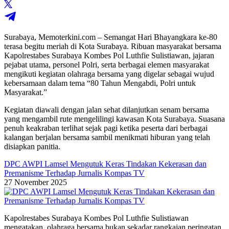
Surabaya, Memoterkini.com – Semangat Hari Bhayangkara ke-80
terasa begitu meriah di Kota Surabaya. Ribuan masyarakat bersama
Kapolrestabes Surabaya Kombes Pol Luthfie Sulistiawan, jajaran
pejabat utama, personel Polri, serta berbagai elemen masyarakat
mengikuti kegiatan olahraga bersama yang digelar sebagai wujud
kebersamaan dalam tema “80 Tahun Mengabdi, Polri untuk
Masyarakat.”
Kegiatan diawali dengan jalan sehat dilanjutkan senam bersama
yang mengambil rute mengelilingi kawasan Kota Surabaya. Suasana
penuh keakraban terlihat sejak pagi ketika peserta dari berbagai
kalangan berjalan bersama sambil menikmati hiburan yang telah
disiapkan panitia.
DPC AWPI Lamsel Mengutuk Keras Tindakan Kekerasan dan
Premanisme Terhadap Jurnalis Kompas TV
27 November 2025
Kapolrestabes Surabaya Kombes Pol Luthfie Sulistiawan
mengatakan, olahraga bersama bukan sekadar rangkaian peringatan